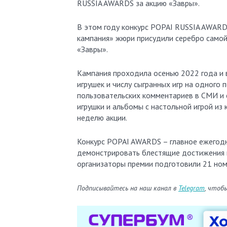
RUSSIA AWARDS за акцию «Завры».
В этом году конкурс POPAI RUSSIA AWARDS
кампания» жюри присудили серебро самой
«Завры».
Кампания проходила осенью 2022 года и 
игрушек и числу сыгранных игр на одного
пользовательских комментариев в СМИ и 
игрушки и альбомы с настольной игрой из
неделю акции.
Конкурс POPAI AWARDS – главное ежегодн
демонстрировать блестящие достижения и
организаторы премии подготовили 21 ном
Подписывайтесь на наш канал в
Telegram
, чтоб