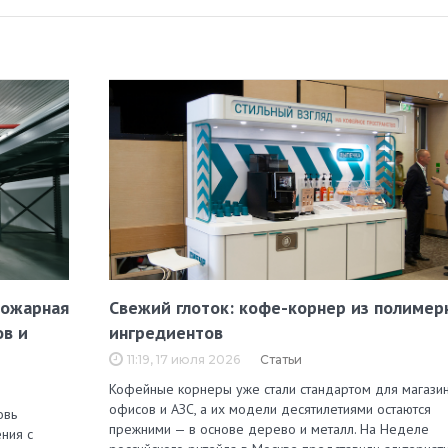
пожарная
Свежий глоток: кофе-корнер из полимер
ов и
ингредиентов
11:19, 17 июля 2026
Статьи
Кофейные корнеры уже стали стандартом для магазин
офисов и АЗС, а их модели десятилетиями остаются
овь
прежними — в основе дерево и металл. На Неделе
ния с