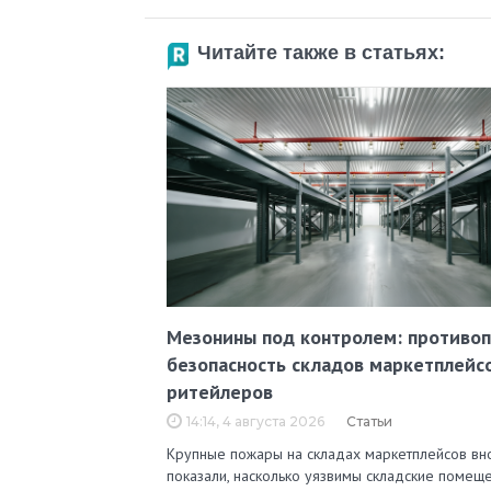
Читайте также в статьях:
Мезонины под контролем: противо
безопасность складов маркетплейс
ритейлеров
14:14, 4 августа 2026
Статьи
Крупные пожары на складах маркетплейсов вн
показали, насколько уязвимы складские помеще