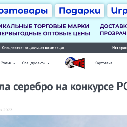
Спецпроект: социальная коммерция
История
Статьи
Спецпроекты
Картотека
ла серебро на конкурсе P
еля 2023