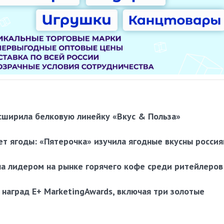
асширила белковую линейку «Вкус & Польза»
т ягоды: «Пятерочка» изучила ягодные вкусны россия
ла лидером на рынке горячего кофе среди ритейлеров
наград E+ MarketingAwards, включая три золотые