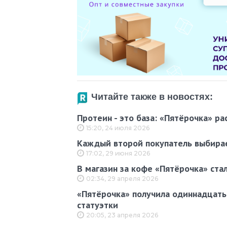
Читайте также в новостях:
Протеин - это база: «Пятёрочка» р
15:20, 24 июля 2026
Каждый второй покупатель выбирае
17:02, 29 июня 2026
В магазин за кофе «Пятёрочка» ста
02:34, 29 апреля 2026
«Пятёрочка» получила одиннадцать 
статуэтки
20:05, 23 апреля 2026