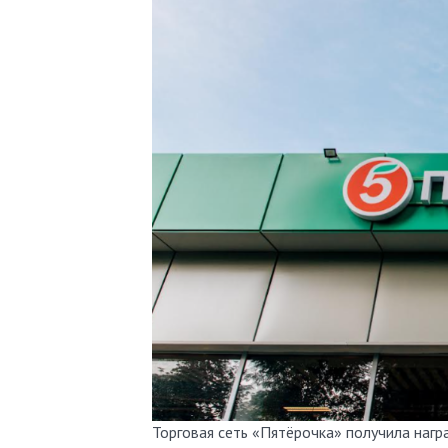
Торговая сеть «Пятёрочка» получила награду одного из значимых конкурсов в области маркетинга – POPAI