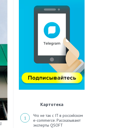
Картотека
Что не так с IT в российском
e-commerce. Рассказывают
эксперты QSOFT