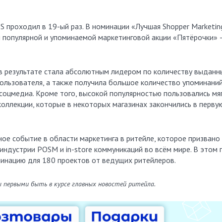
 проходил в 19-ый раз. В номинации «Лучшая Shopper Marketin
 популярной и упоминаемой маркетинговой акции «Пятёрочки» 
в результате стала абсолютным лидером по количеству выданн
 пользователя, а также получила большое количество упоминаний
соцмедиа. Кроме того, высокой популярностью пользовались мя
 коллекции, которые в некоторых магазинах закончились в перву
ое событие в области маркетинга в ритейле, которое призвано
ндустрии POSM и in-store коммуникаций во всём мире. В этом 
инацию для 180 проектов от ведущих ритейлеров.
ы первыми быть в курсе главных новостей ритейла.