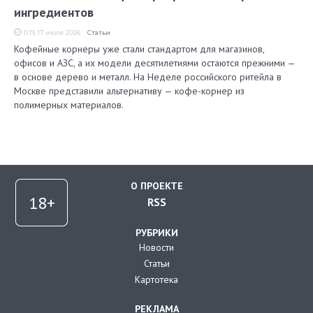
ингредиентов
11:19, 17 июля 2026
Статьи
Кофейные корнеры уже стали стандартом для магазинов,
офисов и АЗС, а их модели десятилетиями остаются прежними —
в основе дерево и металл. На Неделе российского ритейла в
Москве представили альтернативу — кофе-корнер из
полимерных материалов.
О ПРОЕКТЕ
RSS
РУБРИКИ
Новости
Статьи
Картотека
РЕКЛАМА