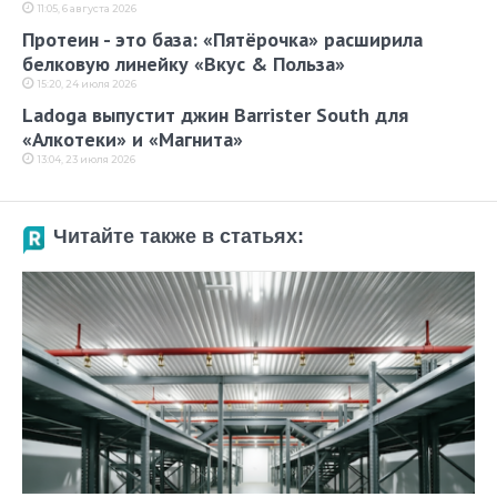
11:05, 6 августа 2026
Протеин - это база: «Пятёрочка» расширила
белковую линейку «Вкус & Польза»
15:20, 24 июля 2026
Ladoga выпустит джин Barrister South для
«Алкотеки» и «Магнита»
13:04, 23 июля 2026
Читайте также в статьях: