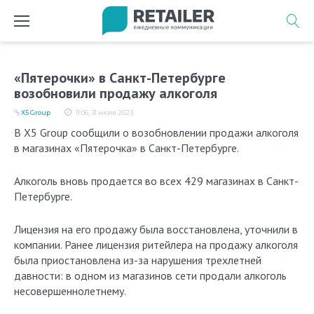
Перейти
к
содержимому
«Пятерочки» в Санкт-Петербурге
возобновили продажу алкоголя
X5 Group
11:06, 31 июля 2023
В X5 Group сообщили о возобновлении продажи алкоголя
в магазинах «Пятерочка» в Санкт-Петербурге.
Алкоголь вновь продается во всех 429 магазинах в Санкт-
Петербурге.
Лицензия на его продажу была восстановлена, уточнили в
компании. Ранее лицензия ритейлера на продажу алкоголя
была приостановлена из-за нарушения трехлетней
давности: в одном из магазинов сети продали алкоголь
несовершеннолетнему.