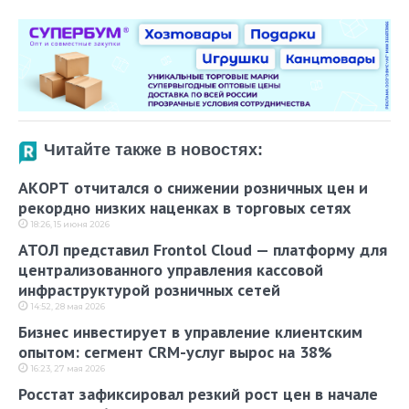
Читайте также в новостях:
АКОРТ отчитался о снижении розничных цен и
рекордно низких наценках в торговых сетях
18:26, 15 июня 2026
АТОЛ представил Frontol Cloud — платформу для
централизованного управления кассовой
инфраструктурой розничных сетей
14:52, 28 мая 2026
Бизнес инвестирует в управление клиентским
опытом: сегмент CRM-услуг вырос на 38%
16:23, 27 мая 2026
Росстат зафиксировал резкий рост цен в начале