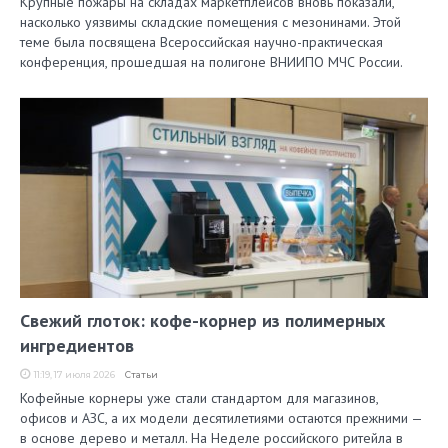
Крупные пожары на складах маркетплейсов вновь показали,
насколько уязвимы складские помещения с мезонинами. Этой
теме была посвящена Всероссийская научно-практическая
конференция, прошедшая на полигоне ВНИИПО МЧС России.
Свежий глоток: кофе-корнер из полимерных
ингредиентов
11:19, 17 июля 2026
Статьи
Кофейные корнеры уже стали стандартом для магазинов,
офисов и АЗС, а их модели десятилетиями остаются прежними —
в основе дерево и металл. На Неделе российского ритейла в