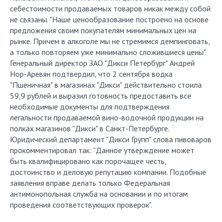
себестоимости продаваемых товаров никак между собой
не связаны. "Наше ценообразование построено на основе
предложения своим покупателям минимальных цен на
рынке. Причем в алкоголе мы не стремимся демпинговать,
а только повторяем уже минимально сложившиеся цены".
Генеральный директор ЗАО "Дикси Петербург" Андрей
Нор-Аревян подтвердил, что 2 сентября водка
"Пшеничная" в магазинах "Дикси" действительно стоила
59,9 рублей и выразил готовность предоставить все
необходимые документы для подтверждения
легальности продаваемой вино-водочной продукции на
полках магазинов "Дикси" в Санкт-Петербурге.
Юридический департамент "Дикси Групп" слова пивоваров
прокомментировал так: "Данное утверждение может
быть квалифицировано как порочащее честь,
достоинство и деловую репутацию компании. Подобные
заявления вправе делать только Федеральная
антимонопольная служба на основании и по итогам
проведения соответствующих проверок".