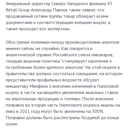
Генеральный директор Северо-Западного филиала X5
Retail Group Александр Павлов также заявил, что
продаваемый сетями группы товар обладает всеми
документами и соответствующим внешним видом, а
также проходит все экспертизы.
Обострение полемики между производителями алкоголя
именно сейчас не случайно. Как говорится в
аналитической справке Российского союза пивоваров,
текущая акцизная политика "стимулирует население к
потреблению более крепкого алкоголя". На этой неделе в
правительстве должно состояться совещание, на котором
представители профильных ведомств обсудят
инициативу Минфина о внесении изменений в Налоговой
кодекс в части, касающейся увеличения акцизных ставок
на алкогольную продукцию и топливо. После внесения
поправок во вторую часть Налогового кодекса акцизы на
пиво в 2011 году могут быть увеличены на 300%.
Поправки должны быть рассмотрены Госдумой до конца
осени.