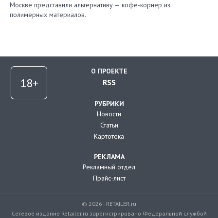
Москве представили альтернативу — кофе-корнер из
полимерных материалов.
О ПРОЕКТЕ
RSS
РУБРИКИ
Новости
Статьи
Картотека
РЕКЛАМА
Рекламный отдел
Прайс-лист
© 2026 - RETAILER.ru
Сетевое издание Retailer.ru зарегистрировано Федеральной службой