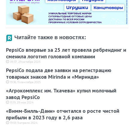
Читайте также в новостях:
PepsiCo впервые за 25 лет провела ребрендинг и
сменила логотип головной компании
09:37, 29 октября 2025
PepsiCo подала две заявки на регистрацию
товарных знаков Mirinda и «Миринда»
19:36, 15 сентября 2025
«Агрокомплекс им. Ткачева» купил молочный
завод PepsiCo
15:19, 29 мая 2024
«Вимм-Билль-Данн» отчитался о росте чистой
прибыли в 2023 году в 2,6 раза
19:59, 9 апреля 2024