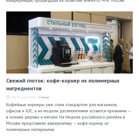
конференция, прошедшая на полигоне ВНИИПО МЧС России.
Свежий глоток: кофе-корнер из полимерных
ингредиентов
11:19, 17 июля 2026
Статьи
Кофейные корнеры уже стали стандартом для магазинов,
офисов и АЗС, а их модели десятилетиями остаются прежними —
в основе дерево и металл. На Неделе российского ритейла в
Москве представили альтернативу — кофе-корнер из
полимерных материалов.