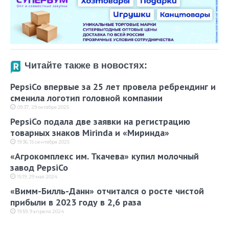
Читайте также в новостях:
PepsiCo впервые за 25 лет провела ребрендинг и
сменила логотип головной компании
09:37, 29 октября 2025
PepsiCo подала две заявки на регистрацию
товарных знаков Mirinda и «Миринда»
19:36, 15 сентября 2025
«Агрокомплекс им. Ткачева» купил молочный
завод PepsiCo
15:19, 29 мая 2024
«Вимм-Билль-Данн» отчитался о росте чистой
прибыли в 2023 году в 2,6 раза
19:59, 9 апреля 2024