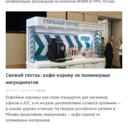
конференция, прошедшая на полигоне ВНИИПО МЧС России.
Свежий глоток: кофе-корнер из полимерных
ингредиентов
11:19, 17 июля 2026
Статьи
Кофейные корнеры уже стали стандартом для магазинов,
офисов и АЗС, а их модели десятилетиями остаются прежними —
в основе дерево и металл. На Неделе российского ритейла в
Москве представили альтернативу — кофе-корнер из
полимерных материалов.