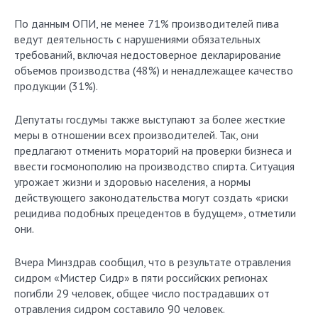
По данным ОПИ, не менее 71% производителей пива
ведут деятельность с нарушениями обязательных
требований, включая недостоверное декларирование
объемов производства (48%) и ненадлежащее качество
продукции (31%).
Депутаты госдумы также выступают за более жесткие
меры в отношении всех производителей. Так, они
предлагают отменить мораторий на проверки бизнеса и
ввести госмонополию на производство спирта. Ситуация
угрожает жизни и здоровью населения, а нормы
действующего законодательства могут создать «риски
рецидива подобных прецедентов в будущем», отметили
они.
Вчера Минздрав сообщил, что в результате отравления
сидром «Мистер Сидр» в пяти российских регионах
погибли 29 человек, общее число пострадавших от
отравления сидром составило 90 человек.