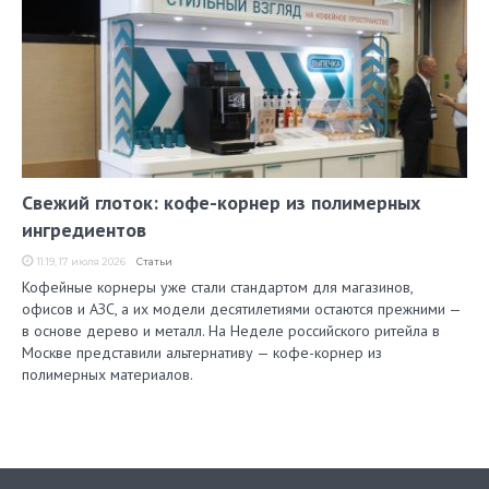
Свежий глоток: кофе-корнер из полимерных
ингредиентов
11:19, 17 июля 2026
Статьи
Кофейные корнеры уже стали стандартом для магазинов,
офисов и АЗС, а их модели десятилетиями остаются прежними —
в основе дерево и металл. На Неделе российского ритейла в
Москве представили альтернативу — кофе-корнер из
полимерных материалов.