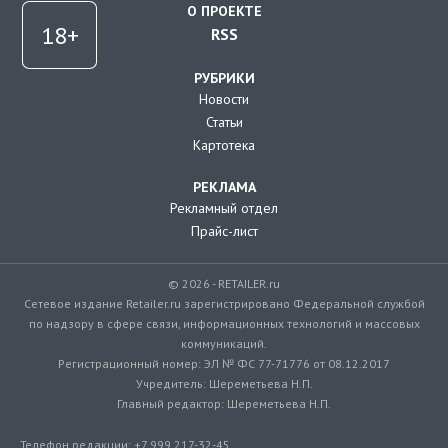
О ПРОЕКТЕ
RSS
РУБРИКИ
Новости
Статьи
Картотека
РЕКЛАМА
Рекламный отдел
Прайс-лист
© 2026 - RETAILER.ru
Сетевое издание Retailer.ru зарегистрировано Федеральной службой
по надзору в сфере связи, информационных технологий и массовых
коммуникаций.
Регистрационный номер: ЭЛ № ФС 77-71776 от 08.12.2017
Учредитель: Шереметьева Н.П.
Главный редактор: Шереметьева Н.П.
Телефон редакции: +7 999 217-32-45