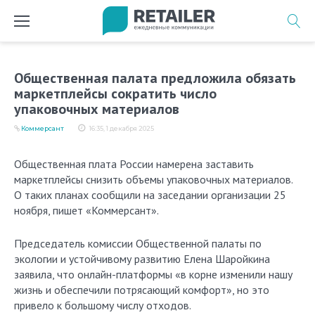
Перейти
к
содержимому
Общественная палата предложила обязать
маркетплейсы сократить число
упаковочных материалов
Коммерсант
16:35, 1 декабря 2025
Общественная плата России намерена заставить
маркетплейсы снизить объемы упаковочных материалов.
О таких планах сообщили на заседании организации 25
ноября, пишет «Коммерсант».
Председатель комиссии Общественной палаты по
экологии и устойчивому развитию Елена Шаройкина
заявила, что онлайн-платформы «в корне изменили нашу
жизнь и обеспечили потрясающий комфорт», но это
привело к большому числу отходов.