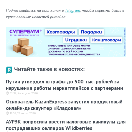
Подписывайтесь на наш канал в
Telegram
, чтобы первыми быть в
курсе главных новостей ритейла.
Читайте также в новостях:
Путин утвердил штрафы до 500 тыс. рублей за
нарушения работы маркетплейсов с партнерами
21:32, 4 августа 2026
Основатель KazanExpress запустил продуктовый
онлайн-дискаунтер «Кладовая»
16:05, 28 июля 2026
АУРЭК попросила ввести налоговые каникулы для
пострадавших селлеров Wildberries