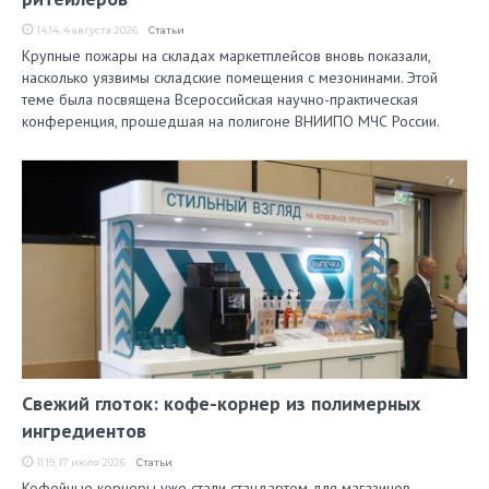
14:14, 4 августа 2026
Статьи
Крупные пожары на складах маркетплейсов вновь показали,
насколько уязвимы складские помещения с мезонинами. Этой
теме была посвящена Всероссийская научно-практическая
конференция, прошедшая на полигоне ВНИИПО МЧС России.
Свежий глоток: кофе-корнер из полимерных
ингредиентов
11:19, 17 июля 2026
Статьи
Кофейные корнеры уже стали стандартом для магазинов,