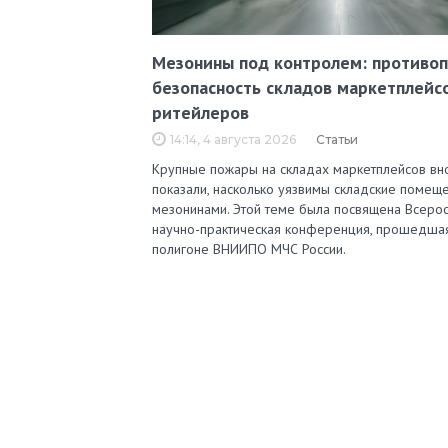
Мезонины под контролем: противо
безопасность складов маркетплейс
ритейлеров
14:14, 4 августа 2026
Статьи
Крупные пожары на складах маркетплейсов вн
показали, насколько уязвимы складские помеще
мезонинами. Этой теме была посвящена Всерос
научно-практическая конференция, прошедша
полигоне ВНИИПО МЧС России.