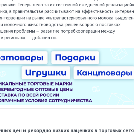
 приняли. Теперь дело за их системной ежедневной реализацией»
чника, в правительстве рассчитывают на эффективность интерве
интервенции на рынке ультрапастеризованного молока, выделен
ти молочного животноводства, решен вопрос о поставках
решения проблемы — развитие потребкооперации между
в регионах», — добавил он.
ных цен и рекордно низких наценках в торговых сетя