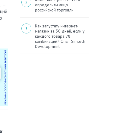
, —
определили лицо
российской торговли
нций
о
Как запустить интернет-
магазин за 30 дней, если у
каждого товара 78
комбинаций? Опыт Simtech
Development
х