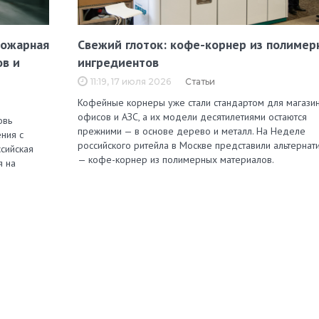
пожарная
Свежий глоток: кофе-корнер из полимер
ов и
ингредиентов
11:19, 17 июля 2026
Статьи
Кофейные корнеры уже стали стандартом для магазин
офисов и АЗС, а их модели десятилетиями остаются
овь
прежними — в основе дерево и металл. На Неделе
ния с
российского ритейла в Москве представили альтернат
сийская
— кофе-корнер из полимерных материалов.
я на