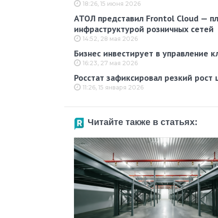
18:26, 15 июня 2026
АТОЛ представил Frontol Cloud — п
инфраструктурой розничных сетей
14:52, 28 мая 2026
Бизнес инвестирует в управление к
16:23, 27 мая 2026
Росстат зафиксировал резкий рост 
11:26, 15 января 2026
Читайте также в статьях: