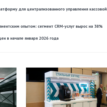
латформу для централизованного управления кассовой
лиентским опытом: сегмент CRM-услуг вырос на 38%
цен в начале января 2026 года