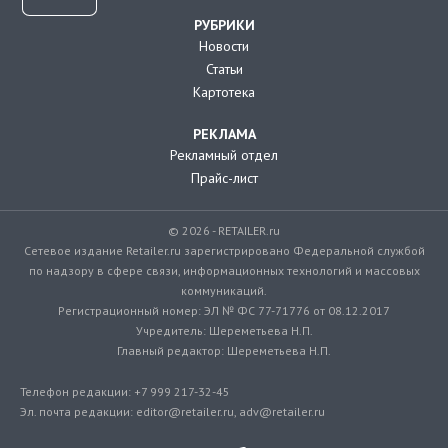
РУБРИКИ
Новости
Статьи
Картотека
РЕКЛАМА
Рекламный отдел
Прайс-лист
© 2026 - RETAILER.ru
Сетевое издание Retailer.ru зарегистрировано Федеральной службой
по надзору в сфере связи, информационных технологий и массовых
коммуникаций.
Регистрационный номер: ЭЛ № ФС 77-71776 от 08.12.2017
Учредитель: Шереметьева Н.П.
Главный редактор: Шереметьева Н.П.
Телефон редакции: +7 999 217-32-45
Эл. почта редакции: editor@retailer.ru, adv@retailer.ru