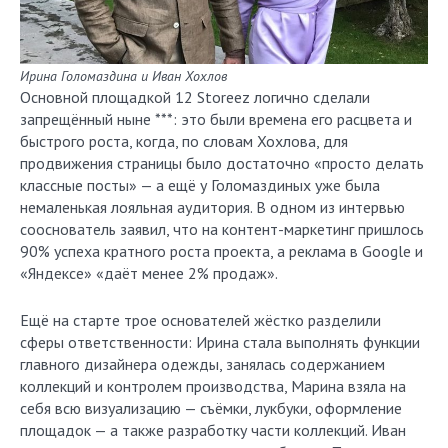
Ирина Голомаздина и Иван Хохлов
Основной площадкой 12 Storeez логично сделали
запрещённый ныне ***: это были времена его расцвета и
быстрого роста, когда, по словам Хохлова, для
продвижения страницы было достаточно «просто делать
классные посты» — а ещё у Голомаздиных уже была
немаленькая лояльная аудитория. В одном из интервью
сооснователь заявил, что на контент-маркетинг пришлось
90% успеха кратного роста проекта, а реклама в Google и
«Яндексе» «даёт менее 2% продаж».
Ещё на старте трое основателей жёстко разделили
сферы ответственности: Ирина стала выполнять функции
главного дизайнера одежды, занялась содержанием
коллекций и контролем производства, Марина взяла на
себя всю визуализацию — съёмки, лукбуки, оформление
площадок — а также разработку части коллекций. Иван