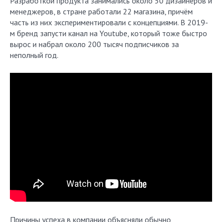
Разработкой продукта занимались около 50 дизайнеров и
менеджеров, в стране работали 22 магазина, причём
часть из них экспериментировали с концепциями. В 2019-
м бренд запусти канал на Youtube, который тоже быстро
вырос и набрал около 200 тысяч подписчиков за
неполный год.
Причины успеха в компании объясняли обычно