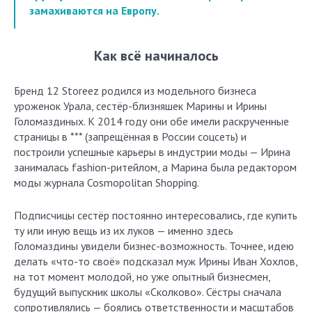
замахиваются на Европу.
Как всё начиналось
Бренд 12 Storeez родился из модельного бизнеса
уроженок Урала, сестёр-близняшек Марины и Ирины
Голомаздиных. К 2014 году они обе имели раскрученные
страницы в *** (запрещённая в России соцсеть) и
построили успешные карьеры в индустрии моды — Ирина
занималась fashion-ритейлом, а Марина была редактором
моды журнала Cosmopolitan Shopping.
Подписчицы сестёр постоянно интересовались, где купить
ту или иную вещь из их луков — именно здесь
Голомаздины увидели бизнес-возможность. Точнее, идею
делать «что-то своё» подсказал муж Ирины Иван Хохлов,
на тот момент молодой, но уже опытный бизнесмен,
будущий выпускник школы «Сколково». Сёстры сначала
сопротивлялись — боялись ответственности и масштабов