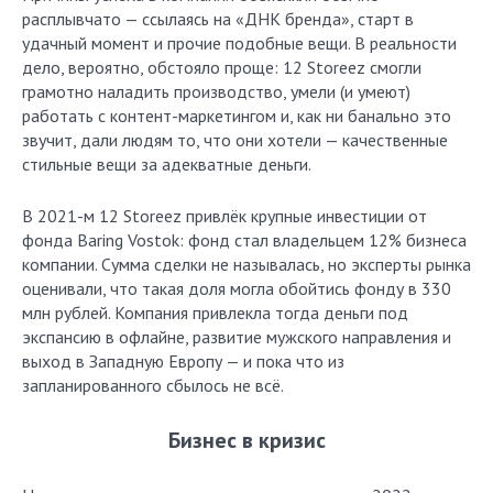
расплывчато — ссылаясь на «ДНК бренда», старт в
удачный момент и прочие подобные вещи. В реальности
дело, вероятно, обстояло проще: 12 Storeez смогли
грамотно наладить производство, умели (и умеют)
работать с контент-маркетингом и, как ни банально это
звучит, дали людям то, что они хотели — качественные
стильные вещи за адекватные деньги.
В 2021-м 12 Storeez привлёк крупные инвестиции от
фонда Baring Vostok: фонд стал владельцем 12% бизнеса
компании. Сумма сделки не называлась, но эксперты рынка
оценивали, что такая доля могла обойтись фонду в 330
млн рублей. Компания привлекла тогда деньги под
экспансию в офлайне, развитие мужского направления и
выход в Западную Европу — и пока что из
запланированного сбылось не всё.
Бизнес в кризис