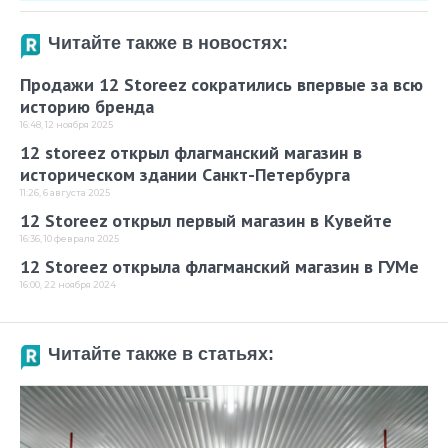
Читайте также в новостях:
Продажи 12 Storeez сократились впервые за всю
историю бренда
16:48, 12 ноября 2025
12 storeez открыл флагманский магазин в
историческом здании Санкт-Петербурга
11:26, 6 августа 2025
12 Storeez открыл первый магазин в Кувейте
16:36, 10 февраля 2025
12 Storeez открыла флагманский магазин в ГУМе
16:00, 22 ноября 2024
Читайте также в статьях: