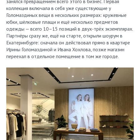
занялся превращением всего этого в бизнес. Первая
коллекция включала в себя уже существующие у
Голомаздиных вещи в нескольких размерах: кружевные
юбки, шёлковые плащи и ещё несколько предметов
одежды — всего 10–15 позиций в двух-трёх экземплярах.
Партнёры сразу же, ещё на старте, открыли шоурум в
Екатеринбурге: сначала он действовал прямо в квартире
Ирины Голомаздиной и Ивана Хохлова, позже магазин
переехал в отдельное помещение в том же городе.