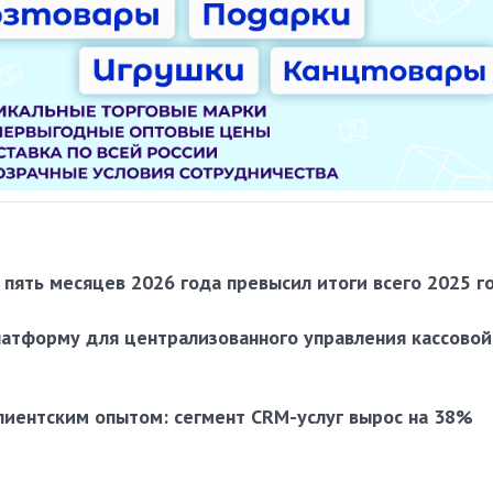
пять месяцев 2026 года превысил итоги всего 2025 г
латформу для централизованного управления кассовой
лиентским опытом: сегмент CRM-услуг вырос на 38%