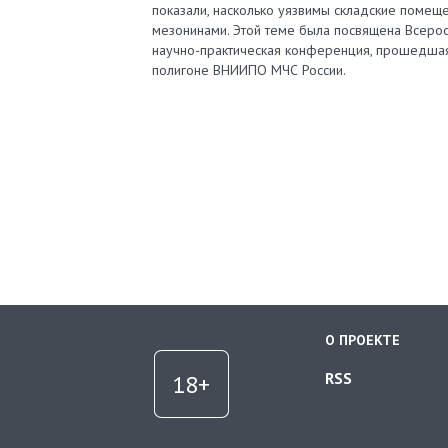
показали, насколько уязвимы складские помеще
мезонинами. Этой теме была посвящена Всерос
научно-практическая конференция, прошедша
полигоне ВНИИПО МЧС России.
О ПРОЕКТЕ
RSS