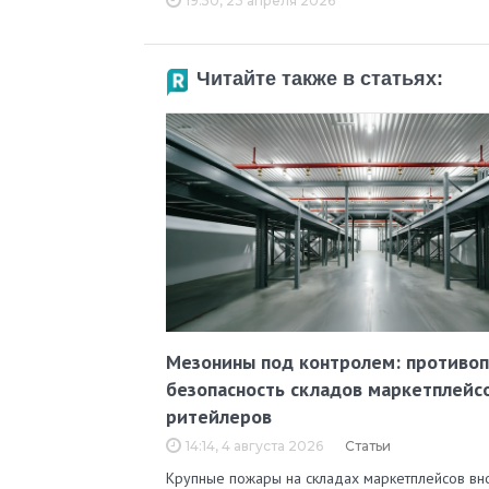
19:50, 23 апреля 2026
Читайте также в статьях:
Мезонины под контролем: противо
безопасность складов маркетплейс
ритейлеров
14:14, 4 августа 2026
Статьи
Крупные пожары на складах маркетплейсов вн