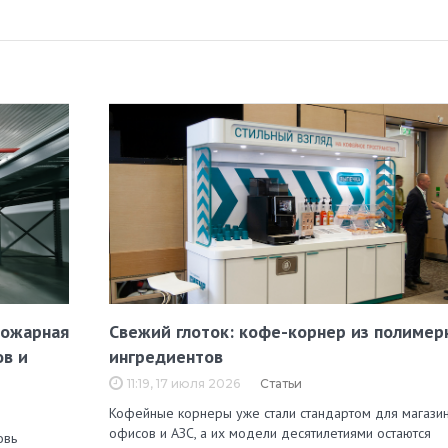
пожарная
Свежий глоток: кофе-корнер из полимер
ов и
ингредиентов
11:19, 17 июля 2026
Статьи
Кофейные корнеры уже стали стандартом для магазин
офисов и АЗС, а их модели десятилетиями остаются
овь