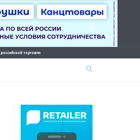
 российской торговли
2
0