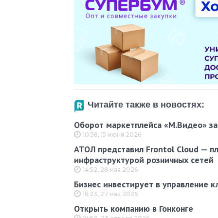
Читайте также в новостях:
Оборот маркетплейса «М.Видео» за 
10:58, 15 июня 2026
АТОЛ представил Frontol Cloud — п
инфраструктурой розничных сетей
14:52, 28 мая 2026
Бизнес инвестирует в управление к
16:23, 27 мая 2026
Открыть компанию в Гонконге