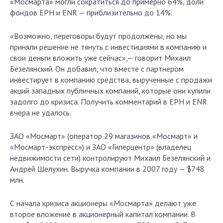
«Мосмарта» могли сократиться до примерно 64%, доли
фондов EPH и ENR — приблизительно до 14%.
«Возможно, переговоры будут продолжены, но мы
приняли решение не тянуть с инвестициями в компанию и
свои деньги вложить уже сейчас»,— говорит Михаил
Безелянский. Он добавил, что вместе с партнером
инвестирует в компанию средства, вырученные с продажи
акций западных публичных компаний, которые они купили
задолго до кризиса. Получить комментарий в EPH и ENR
вчера не удалось.
ЗАО «Мосмарт» (оператор 29 магазинов «Мосмарт» и
«Мосмарт-экспресс») и ЗАО «Гиперцентр» (владелец
недвижимости сети) контролируют Михаил Безелянский и
Андрей Шелухин. Выручка компании в 2007 году — $748
млн.
С начала кризиса акционеры «Мосмарта» делают уже
второе вложение в акционерный капитал компании. В