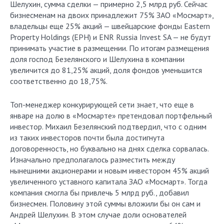
Шелухин, сумма сделки — примерно 2,5 млрд руб. Сейчас
бизнесменам на двоих принадлежит 75% ЗАО «Мосмарт»,
владельцы еще 25% акций — швейцарские фонды Eastern
Property Holdings (EPH) и ENR Russia Invest SA — не будут
принимать участие в размещении. По итогам размещения
доля господ Безелянского и Шелухина в компании
увеличится до 81,25% акций, доля фондов уменьшится
соответственно до 18,75%.
Топ-менеджер конкурирующей сети знает, что еще в
январе на долю в «Мосмарте» претендовал портфельный
инвестор. Михаил Безелянский подтвердил, что с одним
из таких инвесторов почти была достигнута
договоренность, но буквально на днях сделка сорвалась.
Изначально предполагалось разместить между
нынешними акционерами и новым инвестором 45% акций
увеличенного уставного капитала ЗАО «Мосмарт». Тогда
компания смогла бы привлечь 5 млрд руб., добавил
бизнесмен. Половину этой суммы вложили бы он сам и
Андрей Шелухин. В этом случае доли основателей