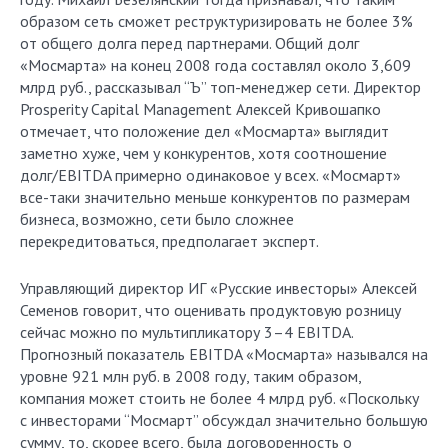
образом сеть сможет реструктуризировать не более 3%
от общего долга перед партнерами. Общий долг
«Мосмарта» на конец 2008 года составлял около 3,609
млрд руб., рассказывал “Ъ” топ-менеджер сети. Директор
Prosperity Capital Management Алексей Кривошапко
отмечает, что положение дел «Мосмарта» выглядит
заметно хуже, чем у конкурентов, хотя соотношение
долг/EBITDA примерно одинаковое у всех. «Мосмарт»
все-таки значительно меньше конкурентов по размерам
бизнеса, возможно, сети было сложнее
перекредитоваться, предполагает эксперт.
Управляющий директор ИГ «Русские инвесторы» Алексей
Семенов говорит, что оценивать продуктовую розницу
сейчас можно по мультипликатору 3–4 EBITDA.
Прогнозный показатель EBITDA «Мосмарта» назывался на
уровне 921 млн руб. в 2008 году, таким образом,
компания может стоить не более 4 млрд руб. «Поскольку
с инвесторами “Мосмарт” обсуждал значительно большую
сумму, то, скорее всего, была договоренность о