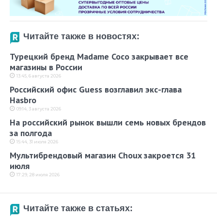
Читайте также в новостях:
Турецкий бренд Madame Coco закрывает все
магазины в России
13:45, 6 августа 2026
Российский офис Guess возглавил экс-глава
Hasbro
09:14, 3 августа 2026
На российский рынок вышли семь новых брендов
за полгода
15:44, 31 июля 2026
Мультибрендовый магазин Choux закроется 31
июля
17:29, 28 июля 2026
Читайте также в статьях: