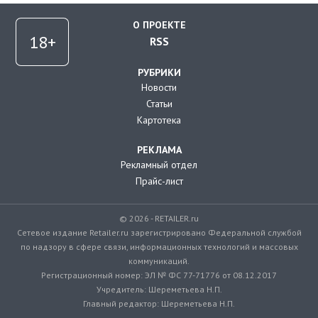
О ПРОЕКТЕ
RSS
РУБРИКИ
Новости
Статьи
Картотека
РЕКЛАМА
Рекламный отдел
Прайс-лист
© 2026 - RETAILER.ru
Сетевое издание Retailer.ru зарегистрировано Федеральной службой
по надзору в сфере связи, информационных технологий и массовых
коммуникаций.
Регистрационный номер: ЭЛ № ФС 77-71776 от 08.12.2017
Учредитель: Шереметьева Н.П.
Главный редактор: Шереметьева Н.П.