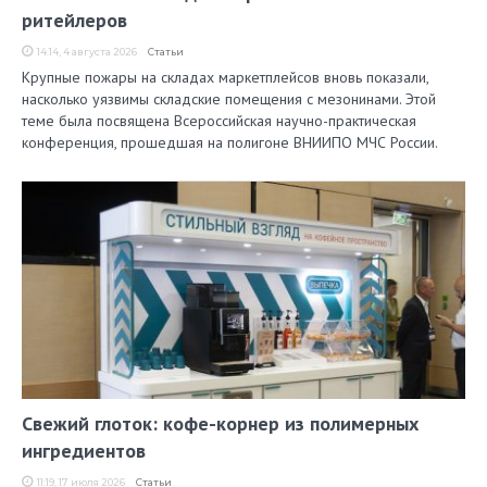
ритейлеров
14:14, 4 августа 2026
Статьи
Крупные пожары на складах маркетплейсов вновь показали,
насколько уязвимы складские помещения с мезонинами. Этой
теме была посвящена Всероссийская научно-практическая
конференция, прошедшая на полигоне ВНИИПО МЧС России.
Свежий глоток: кофе-корнер из полимерных
ингредиентов
11:19, 17 июля 2026
Статьи