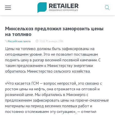
Перейти
к
содержимому
Минсельхоз предложил заморозить цены
на топливо
Российская газета
13:05, 17 января 2018
Цены на топливо должны быть зафиксированы на
сегодняшнем уровне. Это не позволит поставщикам
поднять цену в разгар весенней посевной кампании. С
таким предложением к Министерству энергетики
обратилось Министерство сельского хозяйства.
«Что касается ГСМ — вопрос непростой, это связано с
ростом цены на нефть, она отражается на оптовой и
розничной цене. Мы обратились в Минэнерго с
предложением зафиксировать цены на горюче-смазочные
материалы на период весенних полевых работ и
постоянно отслеживаем эту ситуацию», — отметил