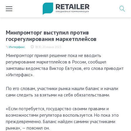
Перейти
к
содержимому
Минпромторг выступил против
госрегулирования маркетплейсов
Интерфакс
18:30, 20 июня 2023
Минпромторг принял решение пока не вводить
регулирование маркетплейсов в России, сообщил
замглавы ведомства Виктор Евтухов, его слова приводит
«Интерфакс».
По его словам, участники рынка нашли баланс и начали
сами следить за взятыми на себя обязательствами.
«Если потребуется, государство своими правами и
возможностями регулятора воспользуется. Но пока это
преждевременно. Баланс найден самими участниками
рынка», — пояснил он.