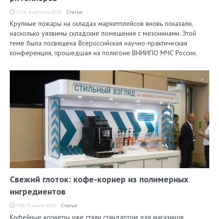
14:14, 4 августа 2026
Статьи
Крупные пожары на складах маркетплейсов вновь показали,
насколько уязвимы складские помещения с мезонинами. Этой
теме была посвящена Всероссийская научно-практическая
конференция, прошедшая на полигоне ВНИИПО МЧС России.
Свежий глоток: кофе-корнер из полимерных
ингредиентов
11:19, 17 июля 2026
Статьи
Кофейные корнеры уже стали стандартом для магазинов,