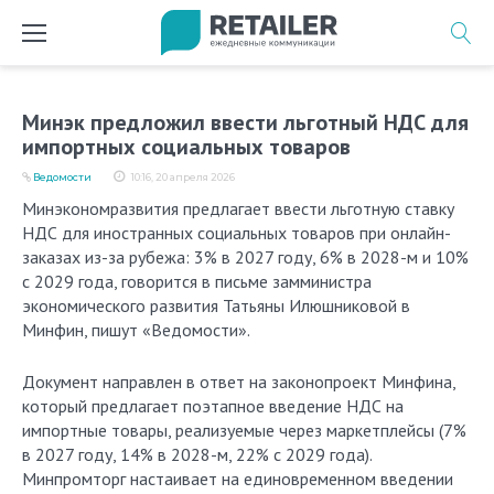
Перейти
к
содержимому
Минэк предложил ввести льготный НДС для
импортных социальных товаров
Ведомости
10:16, 20 апреля 2026
Минэкономразвития предлагает ввести льготную ставку
НДС для иностранных социальных товаров при онлайн-
заказах из-за рубежа: 3% в 2027 году, 6% в 2028-м и 10%
с 2029 года, говорится в письме замминистра
экономического развития Татьяны Илюшниковой в
Минфин, пишут «Ведомости».
Документ направлен в ответ на законопроект Минфина,
который предлагает поэтапное введение НДС на
импортные товары, реализуемые через маркетплейсы (7%
в 2027 году, 14% в 2028-м, 22% с 2029 года).
Минпромторг настаивает на единовременном введении