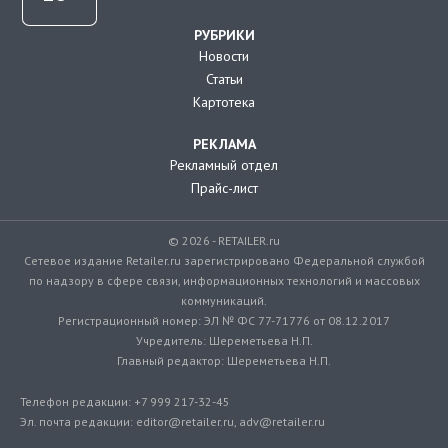
РУБРИКИ
Новости
Статьи
Картотека
РЕКЛАМА
Рекламный отдел
Прайс-лист
© 2026 - RETAILER.ru
Сетевое издание Retailer.ru зарегистрировано Федеральной службой
по надзору в сфере связи, информационных технологий и массовых
коммуникаций.
Регистрационный номер: ЭЛ № ФС 77-71776 от 08.12.2017
Учредитель: Шереметьева Н.П.
Главный редактор: Шереметьева Н.П.
Телефон редакции: +7 999 217-32-45
Эл. почта редакции: editor@retailer.ru, adv@retailer.ru