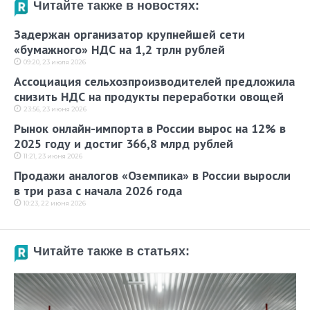
Читайте также в новостях:
Задержан организатор крупнейшей сети
«бумажного» НДС на 1,2 трлн рублей
09:20, 23 июля 2026
Ассоциация сельхозпроизводителей предложила
снизить НДС на продукты переработки овощей
23:56, 23 июня 2026
Рынок онлайн-импорта в России вырос на 12% в
2025 году и достиг 366,8 млрд рублей
11:21, 23 июня 2026
Продажи аналогов «Оземпика» в России выросли
в три раза с начала 2026 года
10:23, 22 июня 2026
Читайте также в статьях: