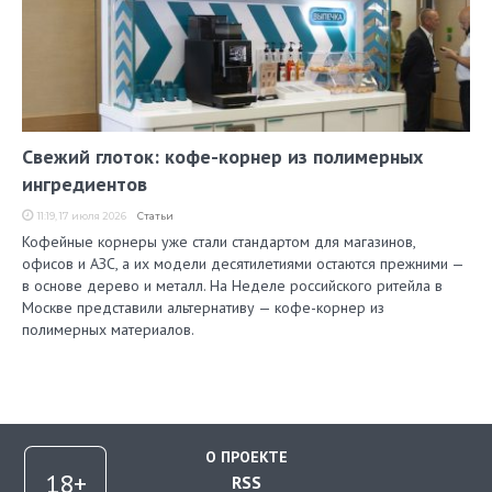
Свежий глоток: кофе-корнер из полимерных
ингредиентов
11:19, 17 июля 2026
Статьи
Кофейные корнеры уже стали стандартом для магазинов,
офисов и АЗС, а их модели десятилетиями остаются прежними —
в основе дерево и металл. На Неделе российского ритейла в
Москве представили альтернативу — кофе-корнер из
полимерных материалов.
О ПРОЕКТЕ
RSS