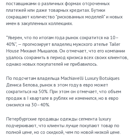
поставщиками о различных формах отсроченных
платежей или даже товарных кредитах. Бутики
сокращают количество "рискованных моделей" и новых
имен в закупленных коллекциях.
"Уверен, что по итогам года рынок сократится на 10–
40%", — прогнозирует владелец мужского ателье Tailer
House Михаил Мышалов. Он отмечает, что его компании
удалось сохранить в период кризиса всех своих клиентов,
однако новых покупателей не прибавилось.
По подсчетам владельца Machiavelli Luxury Botuiques
Дениса Белова, рынок в этом году в евро может
сократиться на 50%. При этом он отмечает, что объем
продаж в I квартале в рублях не изменился, но в евро
снизился на 30–40%.
Петербургские продавцы одежды сегмента luxury
подчеркивают, что клиенты лучше покупают товар по
полной цене, но со скидкой, чем по новой низкой цене.