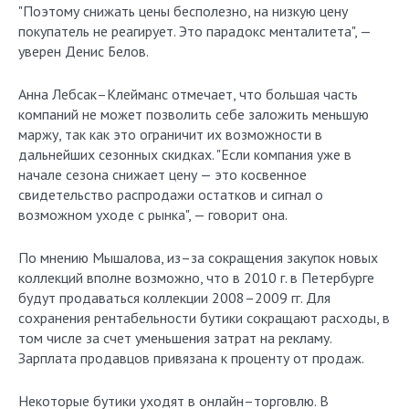
"Поэтому снижать цены бесполезно, на низкую цену
покупатель не реагирует. Это парадокс менталитета", —
уверен Денис Белов.
Анна Лебсак–Клейманс отмечает, что большая часть
компаний не может позволить себе заложить меньшую
маржу, так как это ограничит их возможности в
дальнейших сезонных скидках. "Если компания уже в
начале сезона снижает цену — это косвенное
свидетельство распродажи остатков и сигнал о
возможном уходе с рынка", — говорит она.
По мнению Мышалова, из–за сокращения закупок новых
коллекций вполне возможно, что в 2010 г. в Петербурге
будут продаваться коллекции 2008–2009 гг. Для
сохранения рентабельности бутики сокращают расходы, в
том числе за счет уменьшения затрат на рекламу.
Зарплата продавцов привязана к проценту от продаж.
Некоторые бутики уходят в онлайн–торговлю. В