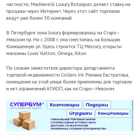
частности, Machiavelli Luxury Botuiques делает ставку на
продажи через Интернет. Через этот сайт торговлю
ведут уже более 30 компаний.
В Петербурге зона luxury формировалась на Старо–
Невском пр. Но с 2008 г. она сместилась на Большую
Конюшенную ул. Здесь строится ТЦ Mercury, открыты
магазины Louis Vuitton, Omega, Kiton.
По словам заместителя директора департамента
торговой недвижимости Colliers Int Романа Евстратова,
помещения на этой улице более приемлемы для торговли
и нет ограничений КГИОП, как на Старо–Невском.