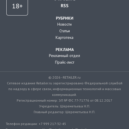
RSS
РУБРИКИ
Новости
Статьи
Картотека
РЕКЛАМА
Рекламный отдел
Прайс-лист
© 2026 - RETAILER.ru
Сетевое издание Retailer.ru зарегистрировано Федеральной службой
по надзору в сфере связи, информационных технологий и массовых
коммуникаций.
Регистрационный номер: ЭЛ № ФС 77-71776 от 08.12.2017
Учредитель: Шереметьева Н.П.
Главный редактор: Шереметьева Н.П.
Телефон редакции: +7 999 217-32-45