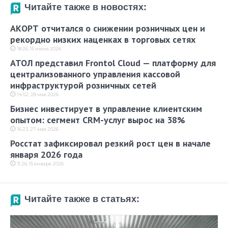
Читайте также в новостях:
АКОРТ отчитался о снижении розничных цен и
рекордно низких наценках в торговых сетях
18:26, 15 июня 2026
АТОЛ представил Frontol Cloud — платформу для
централизованного управления кассовой
инфраструктурой розничных сетей
14:52, 28 мая 2026
Бизнес инвестирует в управление клиентским
опытом: сегмент CRM-услуг вырос на 38%
16:23, 27 мая 2026
Росстат зафиксировал резкий рост цен в начале
января 2026 года
11:26, 15 января 2026
Читайте также в статьях: