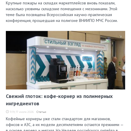
Крупные пожары на складах маркетплейсов вновь показали,
насколько уязвимы складские помещения с мезонинами. Этой
теме была посвящена Всероссийская научно-практическая
конференция, прошедшая на полигоне ВНИИПО МЧС России.
Свежий глоток: кофе-корнер из полимерных
ингредиентов
11:19, 17 июля 2026
Статьи
Кофейные корнеры уже стали стандартом для магазинов,
офисов и АЗС, а их модели десятилетиями остаются прежними —
в основе дерево и металл. На Неделе российского ритейла в