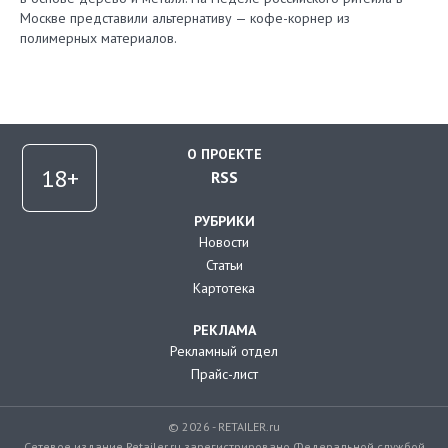
Москве представили альтернативу — кофе-корнер из
полимерных материалов.
О ПРОЕКТЕ
RSS
РУБРИКИ
Новости
Статьи
Картотека
РЕКЛАМА
Рекламный отдел
Прайс-лист
© 2026 - RETAILER.ru
Сетевое издание Retailer.ru зарегистрировано Федеральной службой