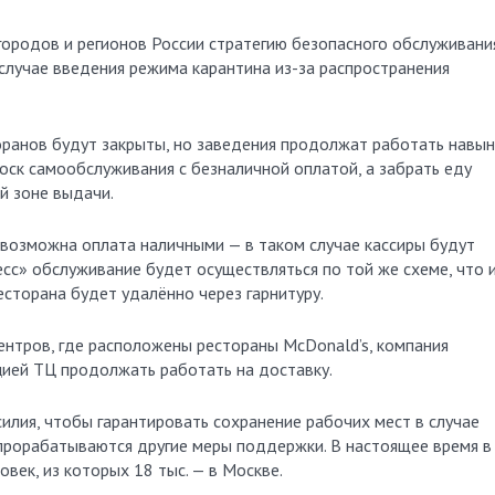
городов и регионов России стратегию безопасного обслуживани
случае введения режима карантина из-за распространения
оранов будут закрыты, но заведения продолжат работать навын
оск самообслуживания с безналичной оплатой, а забрать еду
й зоне выдачи.
 возможна оплата наличными — в таком случае кассиры будут
есс» обслуживание будет осуществляться по той же схеме, что и
сторана будет удалённо через гарнитуру.
ентров, где расположены рестораны McDonald’s, компания
цией ТЦ продолжать работать на доставку.
силия, чтобы гарантировать сохранение рабочих мест в случае
 прорабатываются другие меры поддержки. В настоящее время в
овек, из которых 18 тыс. — в Москве.