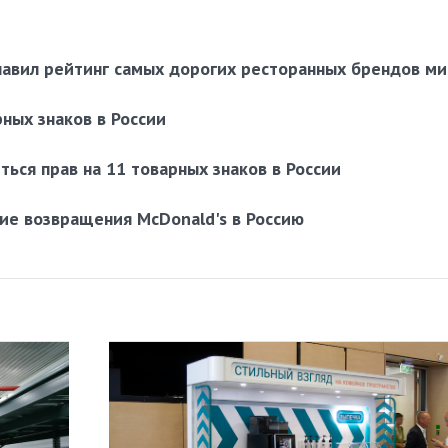
лавил рейтинг самых дорогих ресторанных брендов м
рных знаков в России
ться прав на 11 товарных знаков в России
ие возвращения McDonald's в Россию