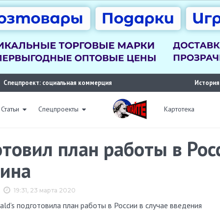
Спецпроект: социальная коммерция
История
Статьи
Спецпроекты
Картотека
отовил план работы в Рос
тина
19:31, 23 марта 2020