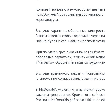
Компания направила руководству девяти 
потребителей без закрытия ресторанов в 
коронавируса.
В случае карантина обеденные залы рест
Заказы клиенты смогут оформить через ки
можно будет в специальной бесконтактно
При покупке через окна «МакАвто» будет
работать в перчатках. В окнах «МакЭкспр
«МакАвто». Оформлять заказ сотрудник ре
В случае временного закрытия торговых ц
планирует по согласованию с администра
В McDonald’s указали, что приложат все у
закрытия ресторанов. Кроме того, сейчас
России в McDonald’s работают 60 тыс. чел