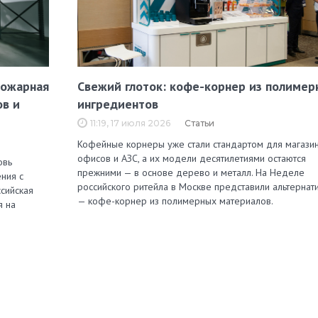
пожарная
Свежий глоток: кофе-корнер из полимер
ов и
ингредиентов
11:19, 17 июля 2026
Статьи
Кофейные корнеры уже стали стандартом для магазин
офисов и АЗС, а их модели десятилетиями остаются
овь
прежними — в основе дерево и металл. На Неделе
ния с
российского ритейла в Москве представили альтернат
сийская
— кофе-корнер из полимерных материалов.
я на