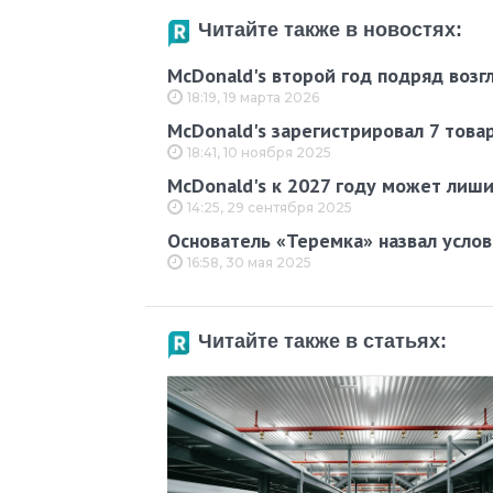
Читайте также в новостях:
McDonald's второй год подряд возг
18:19, 19 марта 2026
McDonald's зарегистрировал 7 това
18:41, 10 ноября 2025
McDonald's к 2027 году может лиши
14:25, 29 сентября 2025
Основатель «Теремка» назвал услов
16:58, 30 мая 2025
Читайте также в статьях: