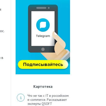
я
ос.
 в
Картотека
Что не так с IT в российском
e-commerce. Рассказывают
эксперты QSOFT