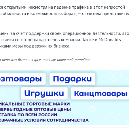
ся открытыми, несмотря на падение трафика в этот непростой
стабильности и возможность выбора», — отметила представите
цены за счёт поддержки своей операционной деятельности. Эт
ставки со стороны партнёров компании. Также в McDonald’s
щиками меры поддержки их бизнеса.
ы первыми быть в курсе главных новостей ритейла.