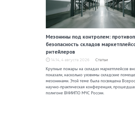
Мезонины под контролем: противо
безопасность складов маркетплейс
ритейлеров
14:14, 4 августа 2026
Статьи
Крупные пожары на складах маркетплейсов вн
показали, насколько уязвимы складские помеще
мезонинами. Этой теме была посвящена Всерос
научно-практическая конференция, прошедша
полигоне ВНИИПО МЧС России.