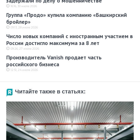
задержали по делу о мошенничестве
16:16, 30 июля 2026
Группа «Продо» купила компанию «Башкирский
бройлер»
09:13, 28 июля 2026
Число новых компаний с иностранным участием в
России достигло максимума за 8 лет
09:26, 27 июля 2026
Производитель Vanish продает часть
российского бизнеса
12:51, 24 июля 2026
Читайте также в статьях: