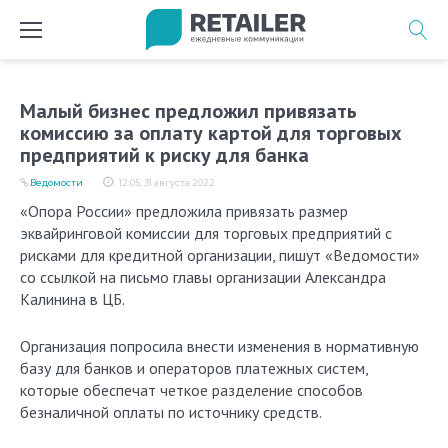
Перейти
к
содержимому
Малый бизнес предложил привязать
комиссию за оплату картой для торговых
предприятий к риску для банка
Ведомости
12:05, 31 августа 2022
«Опора России» предложила привязать размер
эквайринговой комиссии для торговых предприятий с
рисками для кредитной организации, пишут «Ведомости»
со ссылкой на письмо главы организации Александра
Калинина в ЦБ.
Организация попросила внести изменения в нормативную
базу для банков и операторов платежных систем,
которые обеспечат четкое разделение способов
безналичной оплаты по источнику средств.