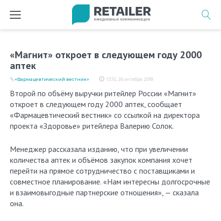
Перейти
к
содержимому
«Магнит» откроет в следующем году 2000
аптек
«Фармацевтический вестник»
13:15, 26 октября 2018
Второй по объёму выручки ритейлер России «Магнит»
откроет в следующем году 2000 аптек, сообщает
«Фармацевтический вестник» со ссылкой на директора
проекта «Здоровье» ритейлера Валерию Солок.
Менеджер рассказала изданию, что при увеличении
количества аптек и объёмов закупок компания хочет
перейти на прямое сотрудничество с поставщиками и
совместное планирование. «Нам интересны долгосрочные
и взаимовыгодные партнерские отношения», — сказала
она.