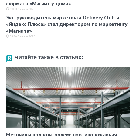
формата «Магнит у дома»
20:18, 9 июля 2026
Экс-руководитель маркетинга Delivery Club и
«Яндекс Плюса» cтал директором по маркетингу
«Магнита»
15:54, 9 июля 2026
Читайте также в статьях:
Мезонины под контролем: противопожарная