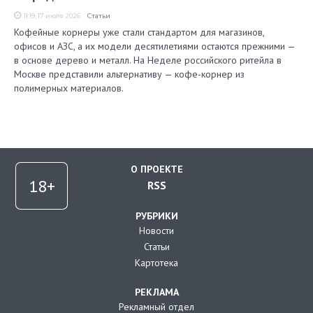
11:19, 17 июля 2026
Статьи
Кофейные корнеры уже стали стандартом для магазинов,
офисов и АЗС, а их модели десятилетиями остаются прежними —
в основе дерево и металл. На Неделе российского ритейла в
Москве представили альтернативу — кофе-корнер из
полимерных материалов.
О ПРОЕКТЕ
RSS
РУБРИКИ
Новости
Статьи
Картотека
РЕКЛАМА
Рекламный отдел