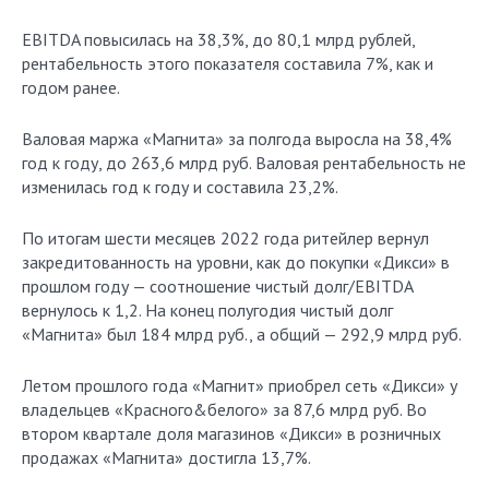
EBITDA повысилась на 38,3%, до 80,1 млрд рублей,
рентабельность этого показателя составила 7%, как и
годом ранее.
Валовая маржа «Магнита» за полгода выросла на 38,4%
год к году, до 263,6 млрд руб. Валовая рентабельность не
изменилась год к году и составила 23,2%.
По итогам шести месяцев 2022 года ритейлер вернул
закредитованность на уровни, как до покупки «Дикси» в
прошлом году — соотношение чистый долг/EBITDA
вернулось к 1,2. На конец полугодия чистый долг
«Магнита» был 184 млрд руб., а общий — 292,9 млрд руб.
Летом прошлого года «Магнит» приобрел сеть «Дикси» у
владельцев «Красного&белого» за 87,6 млрд руб. Во
втором квартале доля магазинов «Дикси» в розничных
продажах «Магнита» достигла 13,7%.