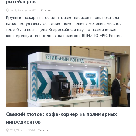
ритейлеров
14:14, 4 августа 2026
Статьи
Крупные пожары на складах маркетплейсов вновь показали,
насколько уязвимы складские помещения с мезонинами. Этой
теме была посвящена Всероссийская научно-практическая
конференция, прошедшая на полигоне ВНИИПО МЧС России.
Свежий глоток: кофе-корнер из полимерных
ингредиентов
11:19, 17 июля 2026
Статьи