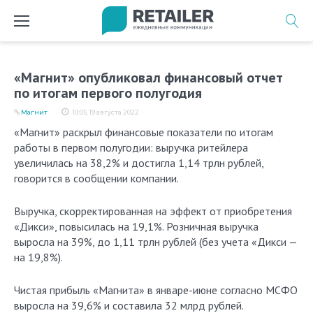
Перейти
к
содержимому
«Магнит» опубликовал финансовый отчет
по итогам первого полугодия
Магнит
10:05, 19 августа 2022
«Магнит» раскрыл финансовые показатели по итогам
работы в первом полугодии: выручка ритейлера
увеличилась на 38,2% и достигла 1,14 трлн рублей,
говорится в сообщении компании.
Выручка, скорректированная на эффект от приобретения
«Дикси», повысилась на 19,1%. Розничная выручка
выросла на 39%, до 1,11 трлн рублей (без учета «Дикси —
на 19,8%).
Чистая прибыль «Магнита» в январе-июне согласно МСФО
выросла на 39,6% и составила 32 млрд рублей.