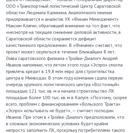
ООО «Транспортный логистический Центр Саратовской
области» Людмила Калинина. Аналогичного мнения
придерживается и аналитик УК «Финам Менеджмент»
Максим Клягин, обративший внимание на тот факт, что
«несмотря на текущее снижение деловой активности, в
Саратовской области сохраняется дефицит
качественного предложения». В «Финаме» считают, что
проект может окупиться в течение ближайших 8 лет.
Глава саратовского филиала «Тройки-Диалог» Андрей
Иванов напомнил, что летом этого года «Эспро» смогла
привлечь кредит в 19,8 млн евро для строительства
центра в Минводах. В этом году компания сдала первую
очередь крупного логистического центра «Восточный»
площадью 121 тыс. кв. м и начала строительство ЛК
площадью более 100 тыс. кв. м в Калуге. «Поэтому, скорее
всего, проблем с финансированием «Вольского Тракта»
«Эспро» испытывать не будет», — считает господин
Иванов. При этом в «Тройке-Диалог» предположили, что
в сложных экономических условиях будет крайне
непросто заполнить ЛК, поскольку потребителями такого