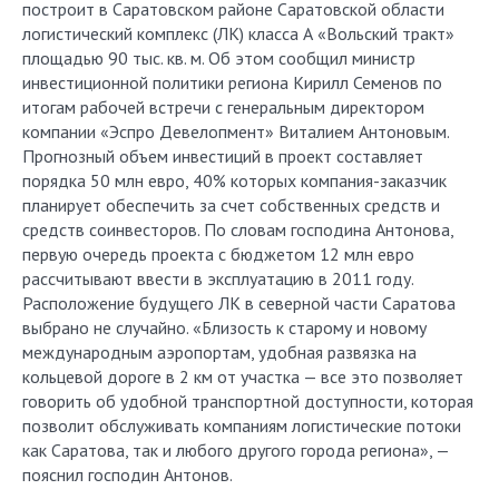
построит в Саратовском районе Саратовской области
логистический комплекс (ЛК) класса А «Вольский тракт»
площадью 90 тыс. кв. м. Об этом сообщил министр
инвестиционной политики региона Кирилл Семенов по
итогам рабочей встречи с генеральным директором
компании «Эспро Девелопмент» Виталием Антоновым.
Прогнозный объем инвестиций в проект составляет
порядка 50 млн евро, 40% которых компания-заказчик
планирует обеспечить за счет собственных средств и
средств соинвесторов. По словам господина Антонова,
первую очередь проекта с бюджетом 12 млн евро
рассчитывают ввести в эксплуатацию в 2011 году.
Расположение будущего ЛК в северной части Саратова
выбрано не случайно. «Близость к старому и новому
международным аэропортам, удобная развязка на
кольцевой дороге в 2 км от участка — все это позволяет
говорить об удобной транспортной доступности, которая
позволит обслуживать компаниям логистические потоки
как Саратова, так и любого другого города региона», —
пояснил господин Антонов.