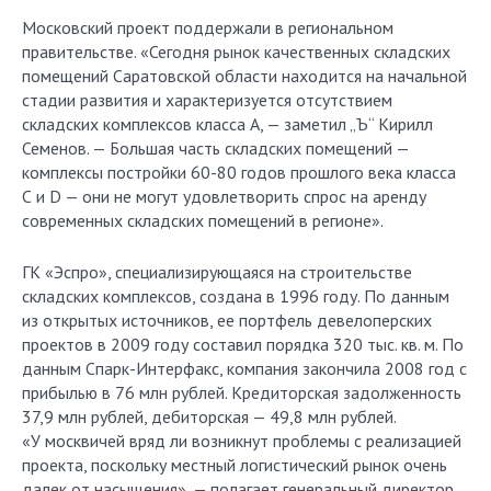
Московский проект поддержали в региональном
правительстве. «Сегодня рынок качественных складских
помещений Саратовской области находится на начальной
стадии развития и характеризуется отсутствием
складских комплексов класса А, — заметил „Ъ“ Кирилл
Семенов. — Большая часть складских помещений —
комплексы постройки 60-80 годов прошлого века класса
С и D — они не могут удовлетворить спрос на аренду
современных складских помещений в регионе».
ГК «Эспро», специализирующаяся на строительстве
складских комплексов, создана в 1996 году. По данным
из открытых источников, ее портфель девелоперских
проектов в 2009 году составил порядка 320 тыс. кв. м. По
данным Спарк-Интерфакс, компания закончила 2008 год с
прибылью в 76 млн рублей. Кредиторская задолженность
37,9 млн рублей, дебиторская — 49,8 млн рублей.
«У москвичей вряд ли возникнут проблемы с реализацией
проекта, поскольку местный логистический рынок очень
далек от насыщения», — полагает генеральный директор