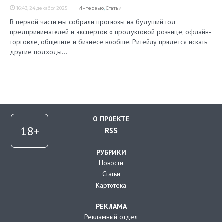
16:43, 24 декабря 2025
Интервью
,
Статьи
В первой части мы собрали прогнозы на будущий год
предпринимателей и экспертов о продуктовой рознице, офлайн-
торговле, общепите и бизнесе вообще. Ритейлу придется искать
другие подходы…
О ПРОЕКТЕ
RSS
РУБРИКИ
Новости
Статьи
Картотека
РЕКЛАМА
Рекламный отдел