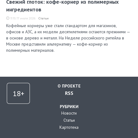
Свежий глоток: кофе-корнер из полимерных
ингредиентов
11:19, 17 июля 2026
Статьи
Кофейные корнеры уже стали стандартом для магазинов,
офисов и АЗС, а их модели десятилетиями остаются прежними —
в основе дерево и металл. На Неделе российского ритейла в
Москве представили альтернативу — кофе-корнер из
полимерных материалов.
О ПРОЕКТЕ
RSS
РУБРИКИ
Новости
Статьи
Картотека