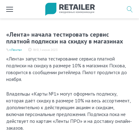
Перейти
к
содержимому
«Лента» начала тестировать сервис
платной подписки на скидку в магазинах
«Лента»
18:51, 1 июня 2023
«Лента» запустила тестирование сервиса платной
подписки на скидку в размере 10% в магазинах Пскова,
говорится в сообщении ритейлера. Пилот продлится до
ноября.
Владельцы «Карты №1» могут оформить подписку,
которая даёт скидку в размере 10% на весь ассортимент,
дополнительно к действующим акциям и скидкам,
включая персональные предложения. Подписка пока не
действует по картам «Ленты ПРО» и на доставку онлайн-
заказов.