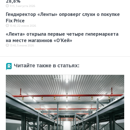
28,8%
11:15, 3 августа 2026
Гендиректор «Ленты» опроверг слухи о покупке
Fix Price
15:40, 22 июня 2026
«Лента» открыла первые четыре гипермаркета
на месте магазинов «О’Кей»
13:45, 5 июня 2026
Читайте также в статьях: