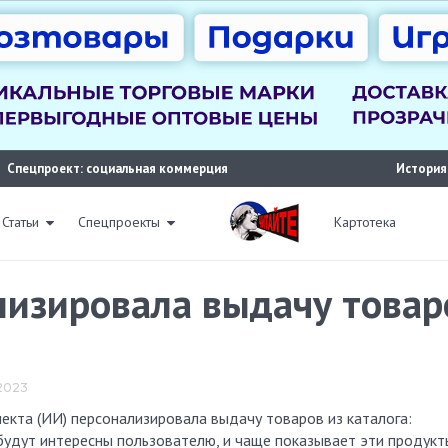
Спецпроект: социальная коммерция
История
Статьи
Спецпроекты
Картотека
изировала выдачу товаро
 2023
будут интересны пользователю, и чаще показывает эти продукт