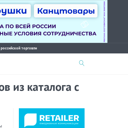
 российской торговли
в из каталога с
ы