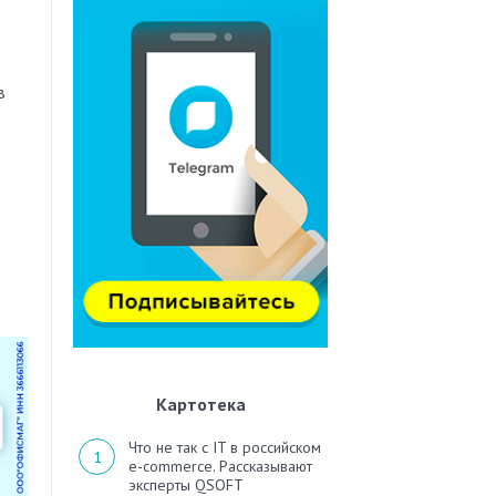
в
Картотека
Что не так с IT в российском
e-commerce. Рассказывают
эксперты QSOFT