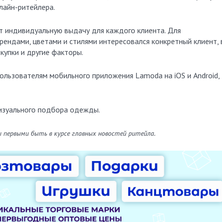
лайн-ритейлера.
ит индивидуальную выдачу для каждого клиента. Для
рендами, цветами и стилями интересовался конкретный клиент, 
купки и другие факторы.
ользователям мобильного приложения Lamoda на iOS и Android,
изуального подбора одежды.
ы первыми быть в курсе главных новостей ритейла.