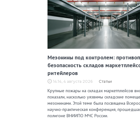
Мезонины под контролем: противо
безопасность складов маркетплейс
ритейлеров
14:14, 4 августа 2026
Статьи
Крупные пожары на складах маркетплейсов вн
показали, насколько уязвимы складские помеще
мезонинами. Этой теме была посвящена Всерос
научно-практическая конференция, прошедша
полигоне ВНИИПО МЧС России.