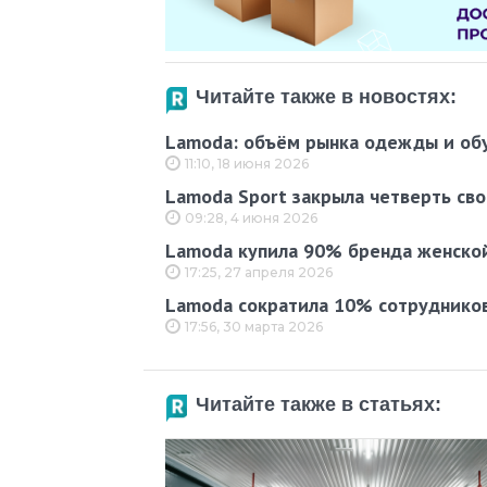
Читайте также в новостях:
Lamoda: объём рынка одежды и обув
11:10, 18 июня 2026
Lamoda Sport закрыла четверть сво
09:28, 4 июня 2026
Lamoda купила 90% бренда женско
17:25, 27 апреля 2026
Lamoda сократила 10% сотрудников
17:56, 30 марта 2026
Читайте также в статьях: