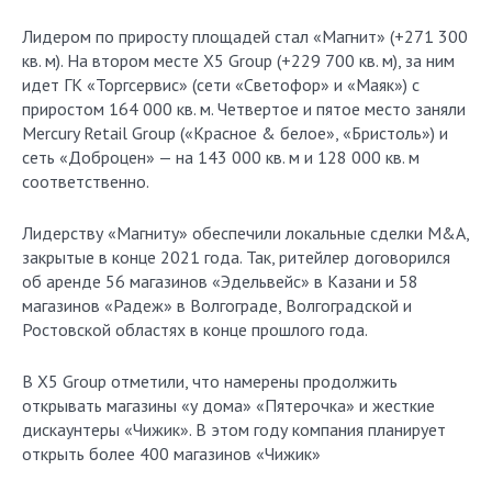
Лидером по приросту площадей стал «Магнит» (+271 300
кв. м). На втором месте X5 Group (+229 700 кв. м), за ним
идет ГК «Торгсервис» (сети «Светофор» и «Маяк») с
приростом 164 000 кв. м. Четвертое и пятое место заняли
Mercury Retail Group («Красное & белое», «Бристоль») и
сеть «Доброцен» — на 143 000 кв. м и 128 000 кв. м
соответственно.
Лидерству «Магниту» обеспечили локальные сделки M&A,
закрытые в конце 2021 года. Так, ритейлер договорился
об аренде 56 магазинов «Эдельвейс» в Казани и 58
магазинов «Радеж» в Волгограде, Волгоградской и
Ростовской областях в конце прошлого года.
В X5 Group отметили, что намерены продолжить
открывать магазины «у дома» «Пятерочка» и жесткие
дискаунтеры «Чижик». В этом году компания планирует
открыть более 400 магазинов «Чижик»