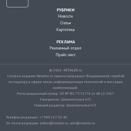
РУБРИКИ
Новости
Статьи
Картотека
РЕКЛАМА
Рекламный отдел
Прайс-лист
© 2026 - RETAILER.ru
Сетевое издание Retailer.ru зарегистрировано Федеральной службой
по надзору в сфере связи, информационных технологий и массовых
коммуникаций.
Регистрационный номер: ЭЛ № ФС 77-71776 от 08.12.2017
Учредитель: Шереметьева Н.П.
Главный редактор: Шереметьева Н.П.
Телефон редакции: +7 999 217-32-45
Эл. почта редакции: editor@retailer.ru, adv@retailer.ru