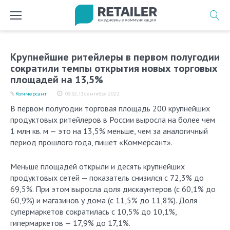
Перейти
к
содержимому
Крупнейшие ритейлеры в первом полугодии
сократили темпы открытия новых торговых
площадей на 13,5%
Коммерсант
09:32, 13 сентября 2022
В первом полугодии торговая площадь 200 крупнейших
продуктовых ритейлеров в России выросла на более чем
1 млн кв. м — это на 13,5% меньше, чем за аналогичный
период прошлого года, пишет «Коммерсант».
Меньше площадей открыли и десять крупнейших
продуктовых сетей — показатель снизился с 72,3% до
69,5%. При этом выросла доля дискаунтеров (с 60,1% до
60,9%) и магазинов у дома (с 11,5% до 11,8%). Доля
супермаркетов сократилась с 10,5% до 10,1%,
гипермаркетов — 17,9% до 17,1%.