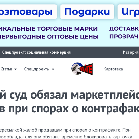
Спецпроект: социальная коммерция
История
Статьи
Спецпроекты
Картотека
й суд обязал маркетплей
в при спорах о контрафа
авообладателя они обязаны временно блокировать карточку