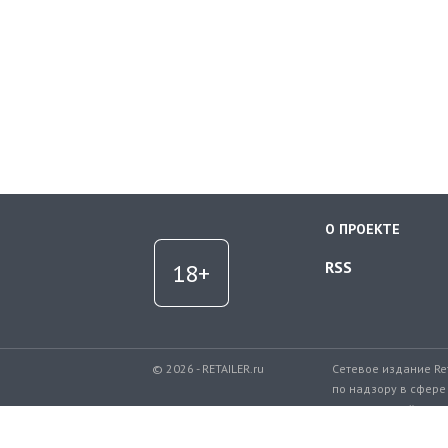
О ПРОЕКТЕ
RSS
© 2026 - RETAILER.ru
Сетевое издание Re
по надзору в сфере
коммуникаций.
Регистрационный но