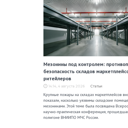
Мезонины под контролем: противо
безопасность складов маркетплейс
ритейлеров
14:14, 4 августа 2026
Статьи
Крупные пожары на складах маркетплейсов вн
показали, насколько уязвимы складские помеще
мезонинами. Этой теме была посвящена Всерос
научно-практическая конференция, прошедша
полигоне ВНИИПО МЧС России.