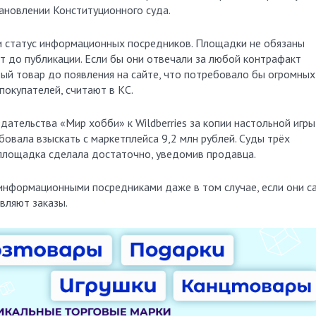
тановлении Конституционного суда.
и статус информационных посредников. Площадки не обязаны
т до публикации. Если бы они отвечали за любой контрафакт
ый товар до появления на сайте, что потребовало бы огромных
покупателей, считают в КС.
дательства «Мир хобби» к Wildberries за копии настольной игры
бовала взыскать с маркетплейса 9,2 млн рублей. Суды трёх
о площадка сделала достаточно, уведомив продавца.
 информационными посредниками даже в том случае, если они с
вляют заказы.