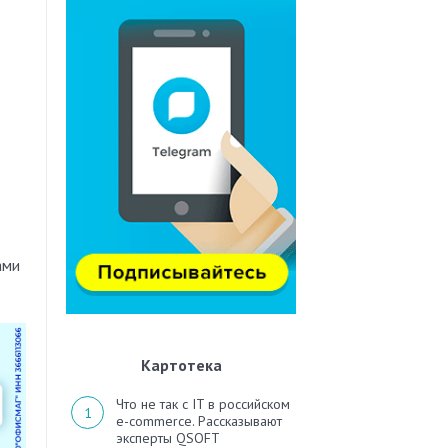
ами
Картотека
Что не так с IT в российском
e-commerce. Рассказывают
эксперты QSOFT