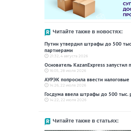
Читайте также в новостях:
Путин утвердил штрафы до 500 тыс
партнерами
21:32, 4 августа 2026
Основатель KazanExpress запустил
16:05, 28 июля 2026
АУРЭК попросила ввести налоговые 
14:26, 22 июля 2026
Госдума ввела штрафы до 500 тыс.
14:22, 22 июля 2026
Читайте также в статьях: