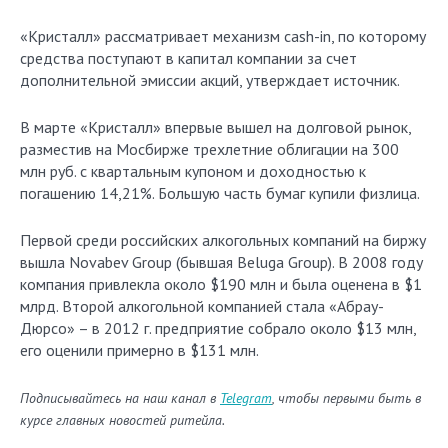
«Кристалл» рассматривает механизм cash-in, по которому
средства поступают в капитал компании за счет
дополнительной эмиссии акций, утверждает источник.
В марте «Кристалл» впервые вышел на долговой рынок,
разместив на Мосбирже трехлетние облигации на 300
млн руб. с квартальным купоном и доходностью к
погашению 14,21%. Большую часть бумаг купили физлица.
Первой среди российских алкогольных компаний на биржу
вышла Novabev Group (бывшая Beluga Group). В 2008 году
компания привлекла около $190 млн и была оценена в $1
млрд. Второй алкогольной компанией стала «Абрау-
Дюрсо» – в 2012 г. предприятие собрало около $13 млн,
его оценили примерно в $131 млн.
Подписывайтесь на наш канал в
Telegram
, чтобы первыми быть в
курсе главных новостей ритейла.