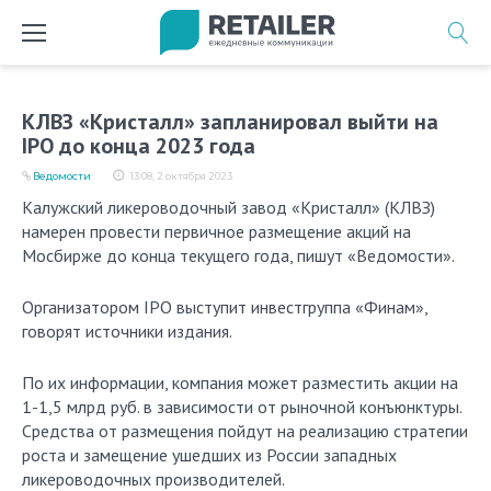
Перейти
к
содержимому
КЛВЗ «Кристалл» запланировал выйти на
IPO до конца 2023 года
Ведомости
13:08, 2 октября 2023
Калужский ликероводочный завод «Кристалл» (КЛВЗ)
намерен провести первичное размещение акций на
Мосбирже до конца текущего года, пишут «Ведомости».
Организатором IPO выступит инвестгруппа «Финам»,
говорят источники издания.
По их информации, компания может разместить акции на
1-1,5 млрд руб. в зависимости от рыночной конъюнктуры.
Средства от размещения пойдут на реализацию стратегии
роста и замещение ушедших из России западных
ликероводочных производителей.