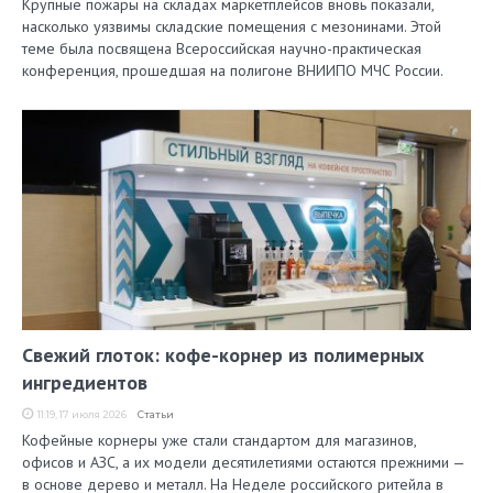
Крупные пожары на складах маркетплейсов вновь показали,
насколько уязвимы складские помещения с мезонинами. Этой
теме была посвящена Всероссийская научно-практическая
конференция, прошедшая на полигоне ВНИИПО МЧС России.
Свежий глоток: кофе-корнер из полимерных
ингредиентов
11:19, 17 июля 2026
Статьи
Кофейные корнеры уже стали стандартом для магазинов,
офисов и АЗС, а их модели десятилетиями остаются прежними —
в основе дерево и металл. На Неделе российского ритейла в