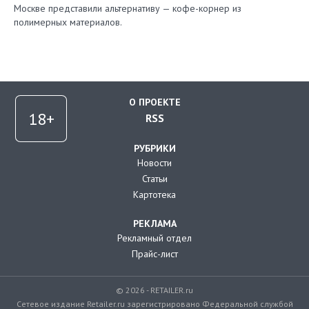
Москве представили альтернативу — кофе-корнер из
полимерных материалов.
О ПРОЕКТЕ
RSS
РУБРИКИ
Новости
Статьи
Картотека
РЕКЛАМА
Рекламный отдел
Прайс-лист
© 2026 - RETAILER.ru
Сетевое издание Retailer.ru зарегистрировано Федеральной службой