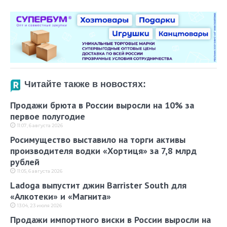
Читайте также в новостях:
Продажи брюта в России выросли на 10% за
первое полугодие
11:07, 6 августа 2026
Росимущество выставило на торги активы
производителя водки «Хортиця» за 7,8 млрд
рублей
11:05, 6 августа 2026
Ladoga выпустит джин Barrister South для
«Алкотеки» и «Магнита»
13:04, 23 июля 2026
Продажи импортного виски в России выросли на