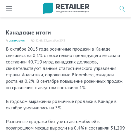
Перейти
к
содержимому
Канадские итоги
Финмаркет
12:49, 23 декабря 2013
В октябре 2013 года розничные продажи в Канаде
снизились на 0,1% относительно предыдущего месяца и
составили 40,719 млрд канадских долларов,
свидетельствуют данные статистического управления
страны. Аналитики, опрошенные Bloomberg, ожидали
роста на 0,2%. В сентябре повышение розничных продаж
по сравнению с августом составило 1%.
В годовом выражении розничные продажи в Канаде в
октябре увеличились на 3%.
Розничные продажи без учета автомобилей в
позапрошлом месяце выросли на 0,4% и составили 31,209