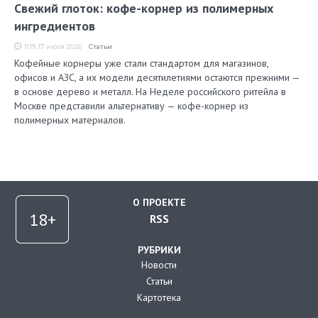
Свежий глоток: кофе-корнер из полимерных
ингредиентов
11:19, 17 июля 2026
Статьи
Кофейные корнеры уже стали стандартом для магазинов,
офисов и АЗС, а их модели десятилетиями остаются прежними —
в основе дерево и металл. На Неделе российского ритейла в
Москве представили альтернативу — кофе-корнер из
полимерных материалов.
О ПРОЕКТЕ
RSS
РУБРИКИ
Новости
Статьи
Картотека