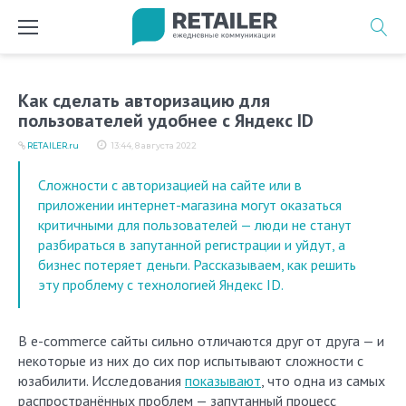
Перейти
к
содержимому
Как сделать авторизацию для
пользователей удобнее с Яндекс ID
RETAILER.ru
13:44, 8 августа 2022
Сложности с авторизацией на сайте или в
приложении интернет-магазина могут оказаться
критичными для пользователей — люди не станут
разбираться в запутанной регистрации и уйдут, а
бизнес потеряет деньги. Рассказываем, как решить
эту проблему с технологией Яндекс ID.
В e-commerce сайты сильно отличаются друг от друга — и
некоторые из них до сих пор испытывают сложности с
юзабилити. Исследования
показывают
, что одна из самых
распространённых проблем — запутанный процесс