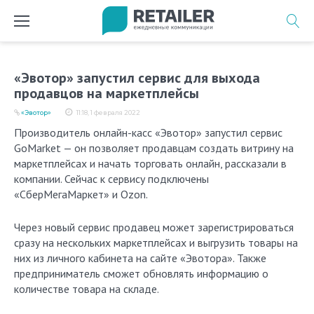
Перейти
к
содержимому
«Эвотор» запустил сервис для выхода
продавцов на маркетплейсы
«Эвотор»
11:18, 1 февраля 2022
Производитель онлайн-касс «Эвотор» запустил сервис
GoMarket — он позволяет продавцам создать витрину на
маркетплейсах и начать торговать онлайн, рассказали в
компании. Сейчас к сервису подключены
«СберМегаМаркет» и Ozon.
Через новый сервис продавец может зарегистрироваться
сразу на нескольких маркетплейсах и выгрузить товары на
них из личного кабинета на сайте «Эвотора». Также
предприниматель сможет обновлять информацию о
количестве товара на складе.