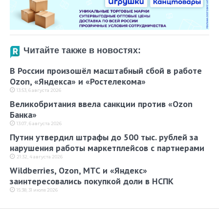
Читайте также в новостях:
В России произошёл масштабный сбой в работе
Ozon, «Яндекса» и «Ростелекома»
13:53, 6 августа 2026
Великобритания ввела санкции против «Ozon
Банка»
13:07, 6 августа 2026
Путин утвердил штрафы до 500 тыс. рублей за
нарушения работы маркетплейсов с партнерами
21:32, 4 августа 2026
Wildberries, Ozon, МТС и «Яндекс»
заинтересовались покупкой доли в НСПК
15:38, 31 июля 2026