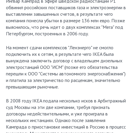
Ингвар Кампрад в эфире шведской радиостанции P1
обвинил российских поставщиков газа и электроэнергии в
выставлении завышенных счетов, в результате чего
компания понесла убытки в размере 136 млн евро. Позже
выяснилось, что речь идет о двух комплексах "Мега" под
Петербургом, построенных в 2006 году.
На момент сдачи комплексов "Ленэнерго" не смогло
подключить их к сетям, в результате чего IKEA была
вынуждена заключить договор с владельцем дизельных
электростанций ООО "ИСМ" (позже его обязательства
перешли к ООО "Системы автономного энергоснабжения")
и платила за электричество по расценкам, значительно
превышающим рыночные.
В 2008 году IKEA подала несколько исков в Арбитражный
суд Москвы на эти две компании, требуя признать
договоры недействительными, и уже проиграла в
нескольких инстанциях. Однако после заявления
Кампрада о приостановке инвестиций в Россию в процесс