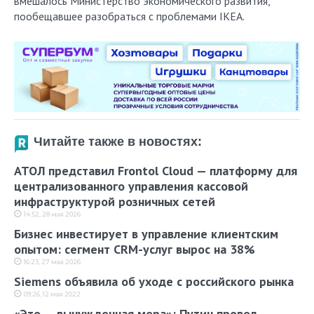
вмешалось Министерство экономического развития,
пообещавшее разобраться с проблемами IKEA.
Читайте также в новостях:
АТОЛ представил Frontol Cloud — платформу для
централизованного управления кассовой
инфраструктурой розничных сетей
14:52, 28 мая 2026
Бизнес инвестирует в управление клиентским
опытом: сегмент CRM-услуг вырос на 38%
16:23, 27 мая 2026
Siemens объявила об уходе с российского рынка
09:26, 12 мая 2022
«Это — вынужденная мера»: Путин провел