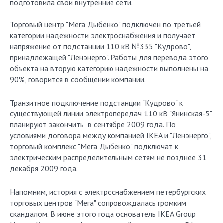
подготовила свои внутренние сети.
Торговый центр "Мега Дыбенко" подключен по третьей
категории надежности электроснабжения и получает
напряжение от подстанции 110 кВ №335 "Кудрово",
принадлежащей "Ленэнерго". Работы для перевода этого
объекта на вторую категорию надежности выполнены на
90%, говорится в сообщении компании.
Транзитное подключение подстанции "Кудрово" к
существующей линии электропередач 110 кВ "Янинская-5"
планируют закончить в сентябре 2009 года. По
условиями договора между компанией IKEA и "Ленэнерго",
торговый комплекс "Мега Дыбенко" подключат к
электрическим распределительным сетям не позднее 31
декабря 2009 года.
Напомним, история с электроснабжением петербургских
торговых центров "Мега" сопровождалась громким
скандалом. В июне этого года основатель IKEA Group