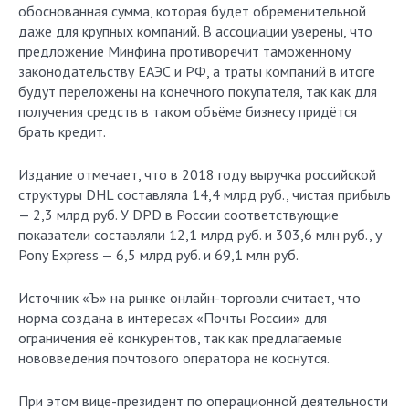
обоснованная сумма, которая будет обременительной
даже для крупных компаний. В ассоциации уверены, что
предложение Минфина противоречит таможенному
законодательству ЕАЭС и РФ, а траты компаний в итоге
будут переложены на конечного покупателя, так как для
получения средств в таком объёме бизнесу придётся
брать кредит.
Издание отмечает, что в 2018 году выручка российской
структуры DHL составляла 14,4 млрд руб., чистая прибыль
— 2,3 млрд руб. У DPD в России соответствующие
показатели составляли 12,1 млрд руб. и 303,6 млн руб., у
Pony Express — 6,5 млрд руб. и 69,1 млн руб.
Источник «Ъ» на рынке онлайн-торговли считает, что
норма создана в интересах «Почты России» для
ограничения её конкурентов, так как предлагаемые
нововведения почтового оператора не коснутся.
При этом вице-президент по операционной деятельности