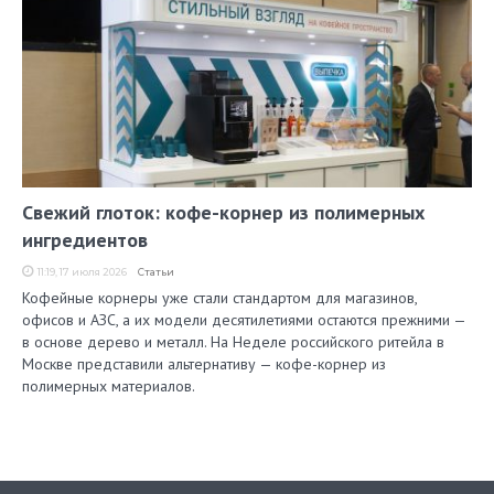
Свежий глоток: кофе-корнер из полимерных
ингредиентов
11:19, 17 июля 2026
Статьи
Кофейные корнеры уже стали стандартом для магазинов,
офисов и АЗС, а их модели десятилетиями остаются прежними —
в основе дерево и металл. На Неделе российского ритейла в
Москве представили альтернативу — кофе-корнер из
полимерных материалов.