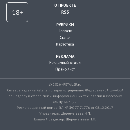
О ПРОЕКТЕ
RSS
РУБРИКИ
Новости
Статьи
Картотека
РЕКЛАМА
Рекламный отдел
Прайс-лист
© 2026 - RETAILER.ru
Сетевое издание Retailer.ru зарегистрировано Федеральной службой
по надзору в сфере связи, информационных технологий и массовых
коммуникаций.
Регистрационный номер: ЭЛ № ФС 77-71776 от 08.12.2017
Учредитель: Шереметьева Н.П.
Главный редактор: Шереметьева Н.П.