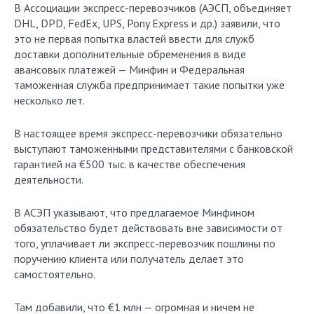
В Ассоциации экспресс-перевозчиков (АЭСП, объединяет
DHL, DPD, FedEx, UPS, Pony Express и др.) заявили, что
это не первая попытка властей ввести для служб
доставки дополнительные обременения в виде
авансовых платежей — Минфин и Федеральная
таможенная служба предпринимает такие попытки уже
несколько лет.
В настоящее время экспресс-перевозчики обязательно
выступают таможенными представителями с банковской
гарантией на €500 тыс. в качестве обеспечения
деятельности.
В АСЭП указывают, что предлагаемое Минфином
обязательство будет действовать вне зависимости от
того, уплачивает ли экспресс-перевозчик пошлины по
поручению клиента или получатель делает это
самостоятельно.
Там добавили, что €1 млн — огромная и ничем не