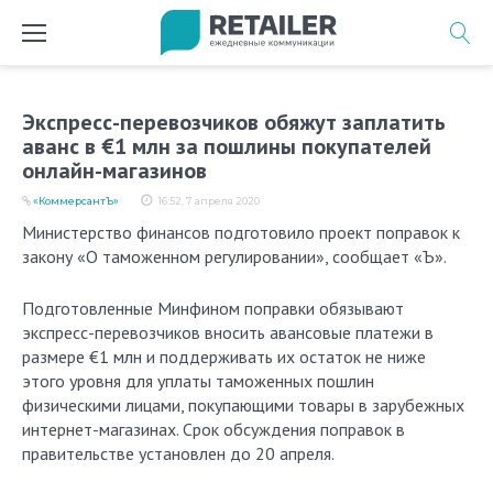
Перейти
к
содержимому
Экспресс-перевозчиков обяжут заплатить
аванс в €1 млн за пошлины покупателей
онлайн-магазинов
«КоммерсантЪ»
16:52, 7 апреля 2020
Министерство финансов подготовило проект поправок к
закону «О таможенном регулировании», сообщает «Ъ».
Подготовленные Минфином поправки обязывают
экспресс-перевозчиков вносить авансовые платежи в
размере €1 млн и поддерживать их остаток не ниже
этого уровня для уплаты таможенных пошлин
физическими лицами, покупающими товары в зарубежных
интернет-магазинах. Срок обсуждения поправок в
правительстве установлен до 20 апреля.