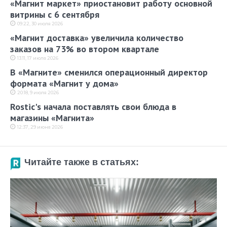
«Магнит маркет» приостановит работу основной
витрины с 6 сентября
09:22, 30 июля 2026
«Магнит доставка» увеличила количество
заказов на 73% во втором квартале
13:11, 17 июля 2026
В «Магните» сменился операционный директор
формата «Магнит у дома»
20:18, 9 июля 2026
Rostic's начала поставлять свои блюда в
магазины «Магнита»
12:37, 29 июня 2026
Читайте также в статьях: