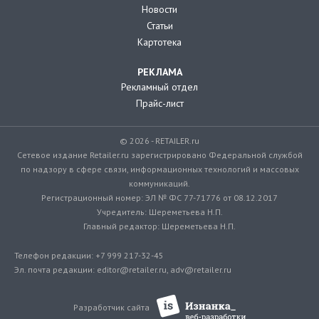
Новости
Статьи
Картотека
РЕКЛАМА
Рекламный отдел
Прайс-лист
© 2026 - RETAILER.ru
Сетевое издание Retailer.ru зарегистрировано Федеральной службой
по надзору в сфере связи, информационных технологий и массовых
коммуникаций.
Регистрационный номер: ЭЛ № ФС 77-71776 от 08.12.2017
Учредитель: Шереметьева Н.П.
Главный редактор: Шереметьева Н.П.
Телефон редакции: +7 999 217-32-45
Эл. почта редакции: editor@retailer.ru, adv@retailer.ru
Разработчик сайта