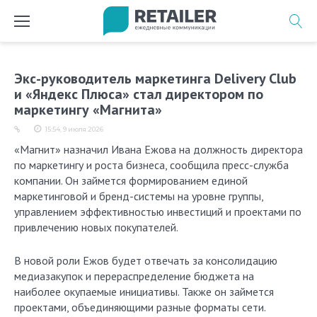
Перейти
к
содержимому
Экс-руководитель маркетинга Delivery Club
и «Яндекс Плюса» cтал директором по
маркетингу «Магнита»
15:54, 9 июля 2026
«Магнит» назначил Ивана Ежова на должность директора
по маркетингу и роста бизнеса, сообщила пресс-служба
компании. Он займется формированием единой
маркетинговой и бренд-системы на уровне группы,
управлением эффективностью инвестиций и проектами по
привлечению новых покупателей.
В новой роли Ежов будет отвечать за консолидацию
медиазакупок и перераспределение бюджета на
наиболее окупаемые инициативы. Также он займется
проектами, объединяющими разные форматы сети.