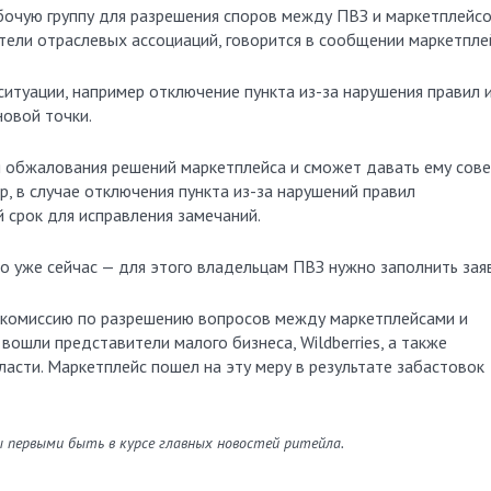
ители отраслевых ассоциаций, говорится в сообщении маркетпле
ситуации, например отключение пункта из-за нарушения правил 
новой точки.
я обжалования решений маркетплейса и сможет давать ему сов
, в случае отключения пункта из-за нарушений правил
 срок для исправления замечаний.
 уже сейчас — для этого владельцам ПВЗ нужно заполнить заяв
ую комиссию по разрешению вопросов между маркетплейсами и
вошли представители малого бизнеса, Wildberries, а также
ласти. Маркетплейс пошел на эту меру в результате забастовок
ы первыми быть в курсе главных новостей ритейла.