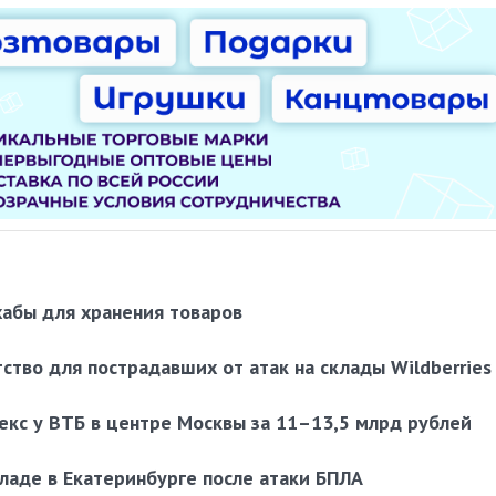
 хабы для хранения товаров
тво для пострадавших от атак на склады Wildberries
екс у ВТБ в центре Москвы за 11–13,5 млрд рублей
кладе в Екатеринбурге после атаки БПЛА