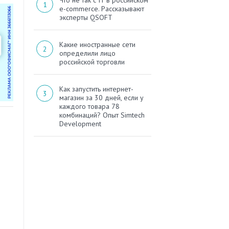
Что не так с IT в российском
e-commerce. Рассказывают
эксперты QSOFT
Какие иностранные сети
определили лицо
российской торговли
Как запустить интернет-
магазин за 30 дней, если у
каждого товара 78
комбинаций? Опыт Simtech
Development