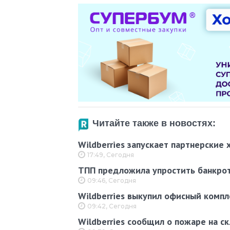
Читайте также в новостях:
Wildberries запускает партнерские
17:49, Сегодня
ТПП предложила упростить банкротс
09:46, Сегодня
Wildberries выкупил офисный компл
09:42, Сегодня
Wildberries сообщил о пожаре на с