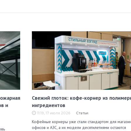
пожарная
Свежий глоток: кофе-корнер из полимер
ов и
ингредиентов
11:19, 17 июля 2026
Статьи
Кофейные корнеры уже стали стандартом для магазин
офисов и АЗС, а их модели десятилетиями остаются
овь