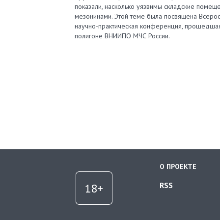
показали, насколько уязвимы складские помеще
мезонинами. Этой теме была посвящена Всерос
научно-практическая конференция, прошедша
полигоне ВНИИПО МЧС России.
О ПРОЕКТЕ
RSS