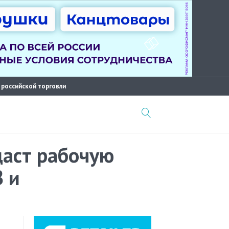
 российской торговли
даст рабочую
 и