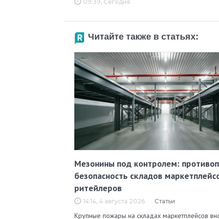
09:39, Сегодня
Читайте также в статьях:
Мезонины под контролем: противо
безопасность складов маркетплейс
ритейлеров
14:14, 4 августа 2026
Статьи
Крупные пожары на складах маркетплейсов вн