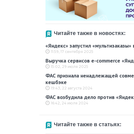
Читайте также в новостях:
«Яндекс» запустил «мультизаказы» 
11:59, 17 сентября 2025
Выручка сервисов e-commerce «Янд
15:02, 29 июля 2025
ФАС признала ненадлежащей совмес
кешбэке
19:43, 22 августа 2024
ФАС возбудила дело против «Яндек
16:42, 24 июля 2024
Читайте также в статьях: