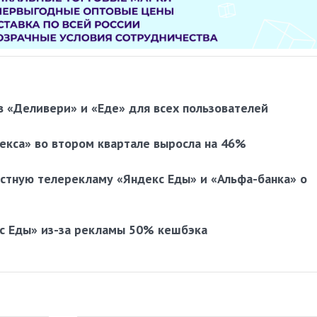
в «Деливери» и «Еде» для всех пользователей
екса» во втором квартале выросла на 46%
тную телерекламу «Яндекс Еды» и «Альфа-банка» о
с Еды» из-за рекламы 50% кешбэка