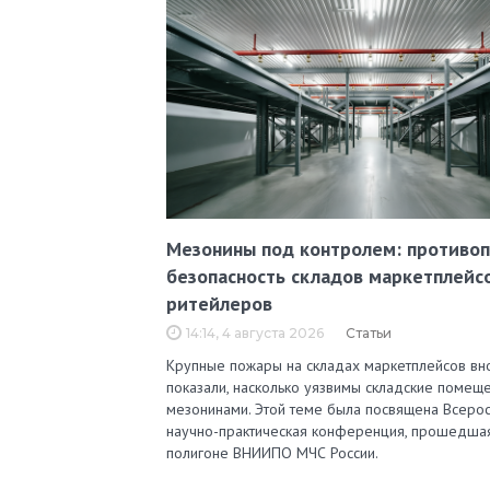
Мезонины под контролем: противо
безопасность складов маркетплейс
ритейлеров
14:14, 4 августа 2026
Статьи
Крупные пожары на складах маркетплейсов вн
показали, насколько уязвимы складские помеще
мезонинами. Этой теме была посвящена Всерос
научно-практическая конференция, прошедша
полигоне ВНИИПО МЧС России.