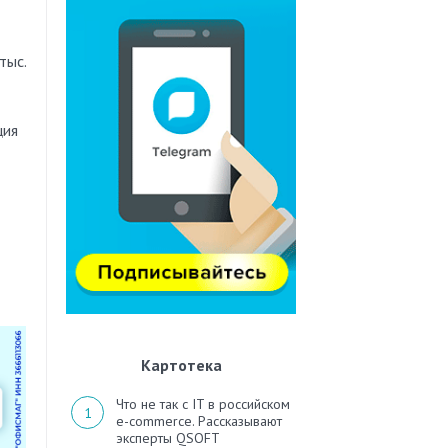
тыс.
ция
Картотека
Что не так с IT в российском
e-commerce. Рассказывают
эксперты QSOFT