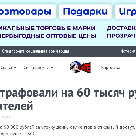
Спецпроект: социальная коммерция
История
Статьи
Спецпроекты
Картотека
трафовали на 60 тысяч р
ателей
я 2022
ора, пишет ТАСС.