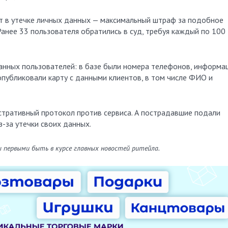
ат в утечке личных данных — максимальный штраф за подобное
Ранее 33 пользователя обратились в суд, требуя каждый по 100 
данных пользователей: в базе были номера телефонов, информа
 опубликовали карту с данными клиентов, в том числе ФИО и
тративный протокол против сервиса. А пострадавшие подали
з-за утечки своих данных.
ы первыми быть в курсе главных новостей ритейла.