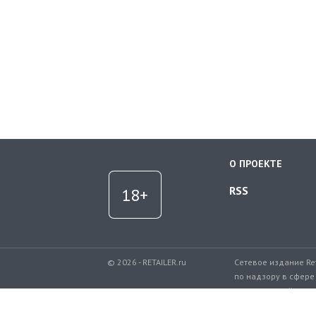
О ПРОЕКТЕ
RSS
© 2026 - RETAILER.ru
Сетевое издание Re
по надзору в сфере
коммуникаций.
Регистрационный но