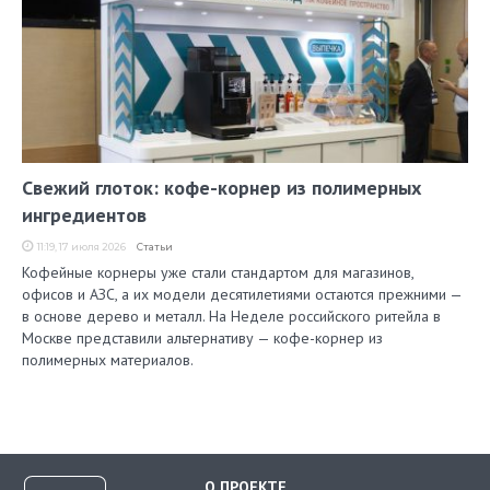
Свежий глоток: кофе-корнер из полимерных
ингредиентов
11:19, 17 июля 2026
Статьи
Кофейные корнеры уже стали стандартом для магазинов,
офисов и АЗС, а их модели десятилетиями остаются прежними —
в основе дерево и металл. На Неделе российского ритейла в
Москве представили альтернативу — кофе-корнер из
полимерных материалов.
О ПРОЕКТЕ