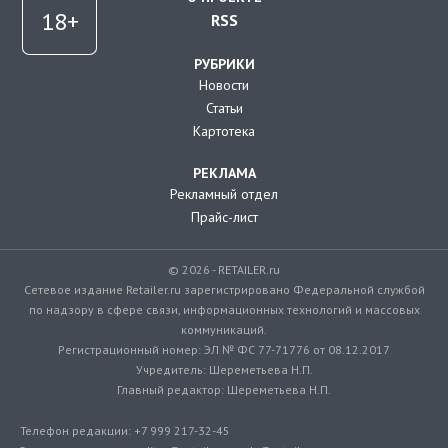
RSS
РУБРИКИ
Новости
Статьи
Картотека
РЕКЛАМА
Рекламный отдел
Прайс-лист
© 2026 - RETAILER.ru
Сетевое издание Retailer.ru зарегистрировано Федеральной службой
по надзору в сфере связи, информационных технологий и массовых
коммуникаций.
Регистрационный номер: ЭЛ № ФС 77-71776 от 08.12.2017
Учредитель: Шереметьева Н.П.
Главный редактор: Шереметьева Н.П.
Телефон редакции: +7 999 217-32-45