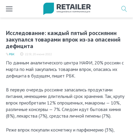
Перейти
к
содержимому
Исследование: каждый пятый россиянин
закупался товарами впрок из-за опасений
дефицита
РБК
22:51, 20 июня 2022
По данным аналитического центра НАФИ, 20% россиян с
марта по май закупались товарами впрок, опасаясь их
дефицита в будущем, пишет РБК.
В первую очередь россияне запасались продуктами
питания, имеющими длительный срок хранения. Так, крупу
впрок приобретали 12% опрошенных, макароны — 10%,
различные консервы — 7%. Следом идут бытовая химия
(8%), лекарства (7%), средства личной гигиены (7%).
Реже впрок покупали косметику и парфюмерию (3%),