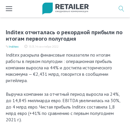
Перейти
к
содержимому
Inditex отчиталась о рекордной прибыли по
итогам первого полугодия
Inditex
15:31, 14 сентября 2022
Inditex раскрыла финансовые показатели по итогам
работы в первом полугодии : операционная прибыль
компании выросла на 44% и достигла исторического
максимума — €2,431 млрд, говорится в сообщении
ритейлера.
Выручка компании за отчетный период выросла на 24%,
до 14,845 миллиарда евро. EBITDA увеличилась на 30%,
до 4 млрд евро. Чистая прибыль Inditex составила 1,8
млрд евро (+41% по сравнению с первым полугодием
2021 г.).