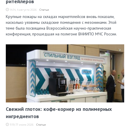
ритейлеров
14:14, 4 августа 2026
Статьи
Крупные пожары на складах маркетплейсов вновь показали,
насколько уязвимы складские помещения с мезонинами. Этой
теме была посвящена Всероссийская научно-практическая
конференция, прошедшая на полигоне ВНИИПО МЧС России.
Свежий глоток: кофе-корнер из полимерных
ингредиентов
11:19, 17 июля 2026
Статьи