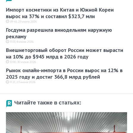
Импорт косметики из Китая и Южной Кореи
вырос на 37% и составил $323,7 млн
09:45, 29 июля 2026
Госдума разрешила винодельням наружную
рекламу
11:03, 8 июля 2026
Внешнеторговый оборот России может вырасти
на 10% до $945 млрд в 2026 году
10:00, 30 июня 2026
Рынок онлайн-импорта в России вырос на 12% в
2025 году и достиг 366,8 млрд рублей
11:21, 23 июня 2026
Читайте также в статьях: