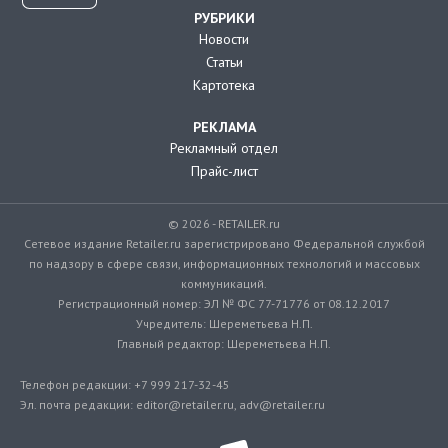
РУБРИКИ
Новости
Статьи
Картотека
РЕКЛАМА
Рекламный отдел
Прайс-лист
© 2026 - RETAILER.ru
Сетевое издание Retailer.ru зарегистрировано Федеральной службой
по надзору в сфере связи, информационных технологий и массовых
коммуникаций.
Регистрационный номер: ЭЛ № ФС 77-71776 от 08.12.2017
Учредитель: Шереметьева Н.П.
Главный редактор: Шереметьева Н.П.
Телефон редакции: +7 999 217-32-45
Эл. почта редакции: editor@retailer.ru, adv@retailer.ru