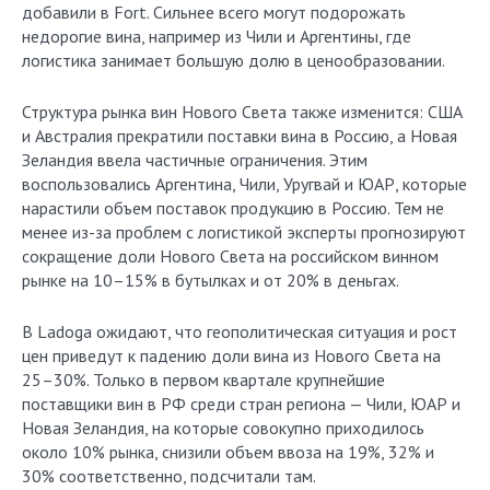
добавили в Fort. Сильнее всего могут подорожать
недорогие вина, например из Чили и Аргентины, где
логистика занимает большую долю в ценообразовании.
Структура рынка вин Нового Света также изменится: США
и Австралия прекратили поставки вина в Россию, а Новая
Зеландия ввела частичные ограничения. Этим
воспользовались Аргентина, Чили, Уругвай и ЮАР, которые
нарастили объем поставок продукцию в Россию. Тем не
менее из-за проблем с логистикой эксперты прогнозируют
сокращение доли Нового Света на российском винном
рынке на 10–15% в бутылках и от 20% в деньгах.
В Ladoga ожидают, что геополитическая ситуация и рост
цен приведут к падению доли вина из Нового Света на
25–30%. Только в первом квартале крупнейшие
поставщики вин в РФ среди стран региона — Чили, ЮАР и
Новая Зеландия, на которые совокупно приходилось
около 10% рынка, снизили объем ввоза на 19%, 32% и
30% соответственно, подсчитали там.