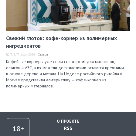
Свежий глоток: кофе-корнер из полимерных
ингредиентов
11:19, 17 июля 2026
Статьи
Кофейные корнеры уже стали стандартом для магазинов,
офисов и АЗС, а их модели десятилетиями остаются прежними —
в основе дерево и металл. На Неделе российского ритейла в
Москве представили альтернативу — кофе-корнер из
полимерных материалов.
О ПРОЕКТЕ
RSS