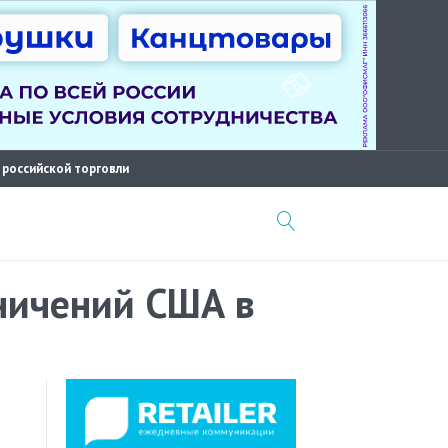
 российской торговли
аничений США в