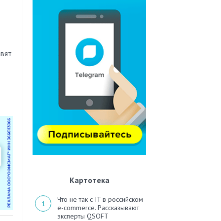
авят
Картотека
Что не так с IT в российском
e-commerce. Рассказывают
эксперты QSOFT