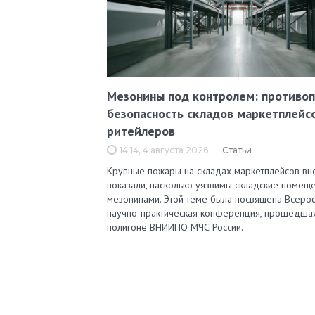
Мезонины под контролем: противо
безопасность складов маркетплейс
ритейлеров
14:14, 4 августа 2026
Статьи
Крупные пожары на складах маркетплейсов вн
показали, насколько уязвимы складские помеще
мезонинами. Этой теме была посвящена Всерос
научно-практическая конференция, прошедша
полигоне ВНИИПО МЧС России.