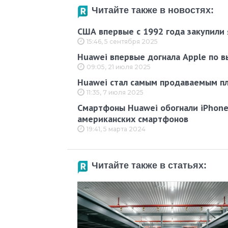
Читайте также в новостях:
США впервые с 1992 года закупили 
15:46, 5 сентября 2025
Huawei впервые догнала Apple по в
09:05, 21 июля 2025
Huawei стал самым продаваемым п
11:35, 7 июля 2025
Смартфоны Huawei обогнали iPhone
американских смартфонов
19:41, 5 марта 2024
Читайте также в статьях: