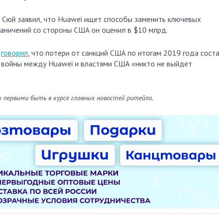
 Сюй заявил, что Huawei ищет способы заменить ключевых
раничений со стороны США он оценил в $10 млрд.
й
говорил
, что потери от санкций США по итогам 2019 года сост
з войны между Huawei и властями США «никто не выйдет
ы первыми быть в курсе главных новостей ритейла.