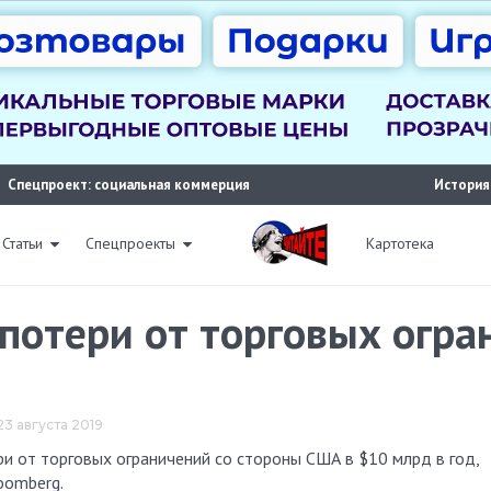
Спецпроект: социальная коммерция
История
Статьи
Спецпроекты
Картотека
потери от торговых огр
 23 августа 2019
oomberg.