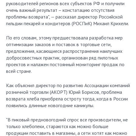
руководителей регионов всех субъектов РФ и получили
очень важный результат – констатацию отсутствия
проблемы возврата", — рассказал директор Российской
гильдии пекарей и кондитеров (РОСПиК) Михаил Крихели.
По его словам, этому предшествовала разработка мер
оптимизации заказов и поставок в торговые сети,
предложения, касающиеся распространения наилучших
добросовестных практик, организован ряд пилотных
проектов и налажен постоянный мониторинг продаж по
всей стране.
Как объяснил директор по развитию Ассоциации компаний
розничной торговли (АКОРТ) Юрий Борисов, проблема
возврата хлеба приобрела остроту тогда, когда в России
появились длинные новогодние каникулы.
"В пиковый предновогодний спрос все производители, не
только хлебопеки, стараются как можно больше
продукции поставить в магазины, а сети хотят как можно