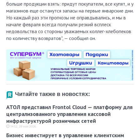
больше продукции взять: придут покупатели, все купят, и у
магазинов еще останутся запасы на первые январские дни.
Но каждый раз эти прогнозы не оправдывались, и мы в
начале февраля всегда получали резкий всплеск
недовольства со стороны уважаемых коллег-хлебопеков
по количеству возвратов", — сообщил он.
Читайте также в новостях:
АТОЛ представил Frontol Cloud — платформу для
централизованного управления кассовой
инфраструктурой розничных сетей
14:52, 28 мая 2026
Бизнес инвестирует в управление клиентским