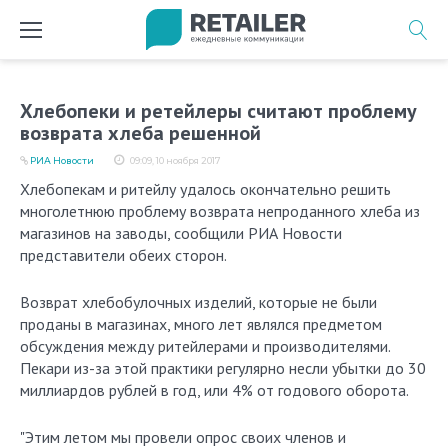
Перейти
к
содержимому
Хлебопеки и ретейлеры считают проблему
возврата хлеба решенной
РИА Новости
09:09, 10 ноября 2017
Хлебопекам и ритейлу удалось окончательно решить
многолетнюю проблему возврата непроданного хлеба из
магазинов на заводы, сообщили РИА Новости
представители обеих сторон.
Возврат хлебобулочных изделий, которые не были
проданы в магазинах, много лет являлся предметом
обсуждения между ритейлерами и производителями.
Пекари из-за этой практики регулярно несли убытки до 30
миллиардов рублей в год, или 4% от годового оборота.
"Этим летом мы провели опрос своих членов и