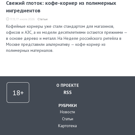
Свежий глоток: кофе-корнер из полимерных
ингредиентов
11:19, 17 июля 2026
Статьи
Кофейные корнеры уже стали стандартом для магазинов,
офисов и АЗС, а их модели десятилетиями остаются прежними —
в основе дерево и металл. На Неделе российского ритейла в
Москве представили альтернативу — кофе-корнер из
полимерных материалов.
О ПРОЕКТЕ
RSS
РУБРИКИ
Новости
Статьи
Картотека