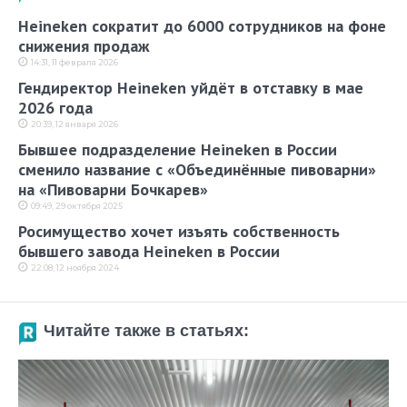
Heineken сократит до 6000 сотрудников на фоне
снижения продаж
14:31, 11 февраля 2026
Гендиректор Heineken уйдёт в отставку в мае
2026 года
20:39, 12 января 2026
Бывшее подразделение Heineken в России
сменило название с «Объединённые пивоварни»
на «Пивоварни Бочкарев»
09:49, 29 октября 2025
Росимущество хочет изъять собственность
бывшего завода Heineken в России
22:08, 12 ноября 2024
Читайте также в статьях: