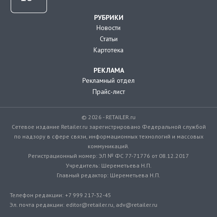
РУБРИКИ
Новости
Статьи
Картотека
РЕКЛАМА
Рекламный отдел
Прайс-лист
© 2026 - RETAILER.ru
Сетевое издание Retailer.ru зарегистрировано Федеральной службой
по надзору в сфере связи, информационных технологий и массовых
коммуникаций.
Регистрационный номер: ЭЛ № ФС 77-71776 от 08.12.2017
Учредитель: Шереметьева Н.П.
Главный редактор: Шереметьева Н.П.
Телефон редакции: +7 999 217-32-45
Эл. почта редакции: editor@retailer.ru, adv@retailer.ru