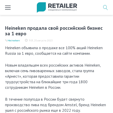
Перейти
к
содержимому
Heineken продала свой российский бизнес
за 1 евро
Heineken
11:01, 25 августа 2023
Heineken объявила о продаже все 100% акций Heineken
Russia за 1 евро, сообщается на сайте компании.
Новым владельцем всех российских активов Heineken,
включая семь пивоваренных заводов, стала группа
«Арнест», которая предоставила гарантии
трудоустройства на ближайшие три года 1800
сотрудникам Heineken в России.
В течение полугода в России будет свернуто
производство пива под брендом Amstel, бренд Heineken
ушел с российского рынка еще в 2022 году.