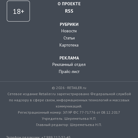
О ПРОЕКТЕ
RSS
РУБРИКИ
Новости
Статьи
Картотека
РЕКЛАМА
Рекламный отдел
Прайс-лист
© 2026 - RETAILER.ru
Сетевое издание Retailer.ru зарегистрировано Федеральной службой
по надзору в сфере связи, информационных технологий и массовых
коммуникаций.
Регистрационный номер: ЭЛ № ФС 77-71776 от 08.12.2017
Учредитель: Шереметьева Н.П.
Главный редактор: Шереметьева Н.П.
Телефон редакции: +7 999 217-32-45