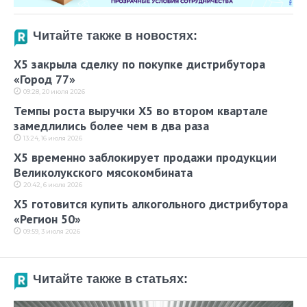
Читайте также в новостях:
X5 закрыла сделку по покупке дистрибутора
«Город 77»
09:28, 20 июля 2026
Темпы роста выручки X5 во втором квартале
замедлились более чем в два раза
13:24, 16 июля 2026
X5 временно заблокирует продажи продукции
Великолукского мясокомбината
20:42, 6 июля 2026
X5 готовится купить алкогольного дистрибутора
«Регион 50»
09:59, 3 июля 2026
Читайте также в статьях: