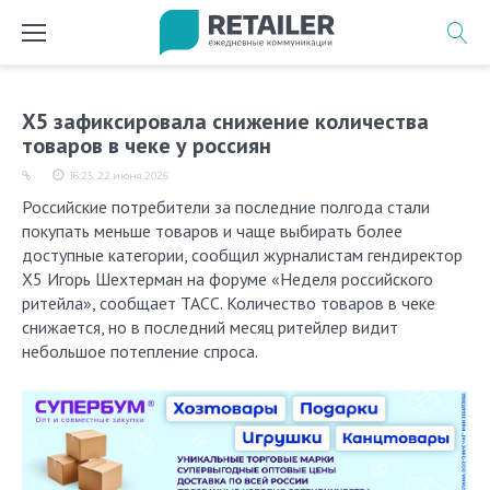
Перейти
к
содержимому
Х5 зафиксировала снижение количества
товаров в чеке у россиян
16:25, 22 июня 2026
Российские потребители за последние полгода стали
покупать меньше товаров и чаще выбирать более
доступные категории, сообщил журналистам гендиректор
Х5 Игорь Шехтерман на форуме «Неделя российского
ритейла», сообщает ТАСС. Количество товаров в чеке
снижается, но в последний месяц ритейлер видит
небольшое потепление спроса.