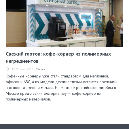
Свежий глоток: кофе-корнер из полимерных
ингредиентов
11:19, 17 июля 2026
Статьи
Кофейные корнеры уже стали стандартом для магазинов,
офисов и АЗС, а их модели десятилетиями остаются прежними —
в основе дерево и металл. На Неделе российского ритейла в
Москве представили альтернативу — кофе-корнер из
полимерных материалов.