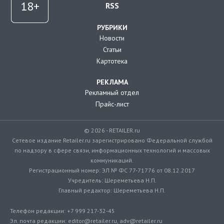
RSS
РУБРИКИ
Новости
Статьи
Картотека
РЕКЛАМА
Рекламный отдел
Прайс-лист
© 2026 - RETAILER.ru
Сетевое издание Retailer.ru зарегистрировано Федеральной службой
по надзору в сфере связи, информационных технологий и массовых
коммуникаций.
Регистрационный номер: ЭЛ № ФС 77-71776 от 08.12.2017
Учредитель: Шереметьева Н.П.
Главный редактор: Шереметьева Н.П.
Телефон редакции: +7 999 217-32-45
Эл. почта редакции: editor@retailer.ru, adv@retailer.ru