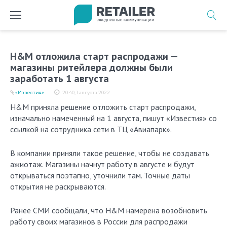
Перейти
к
содержимому
H&M отложила старт распродажи —
магазины ритейлера должны были
заработать 1 августа
«Известия»
20:40, 1 августа 2022
H&M приняла решение отложить старт распродажи,
изначально намеченный на 1 августа, пишут «Известия» со
ссылкой на сотрудника сети в ТЦ «Авиапарк».
В компании приняли такое решение, чтобы не создавать
ажиотаж. Магазины начнут работу в августе и будут
открываться поэтапно, уточнили там. Точные даты
открытия не раскрываются.
Ранее СМИ сообщали, что H&M намерена возобновить
работу своих магазинов в России для распродажи