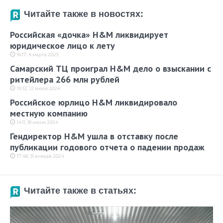
Читайте также в новостях:
Российская «дочка» H&M ликвидирует
юридическое лицо к лету
16:17, 4 марта 2025
Самарский ТЦ проиграл H&M дело о взыскании с
ритейлера 266 млн рублей
19:32, 12 июля 2024
Российское юрлицо H&M ликвидировало
местную компанию
14:11, 18 июня 2024
Гендиректор H&M ушла в отставку после
публикации годового отчета о падении продаж
17:48, 31 января 2024
Читайте также в статьях: