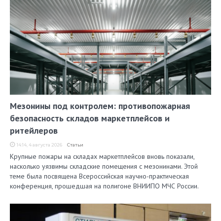
Мезонины под контролем: противопожарная
безопасность складов маркетплейсов и
ритейлеров
14:14, 4 августа 2026
Статьи
Крупные пожары на складах маркетплейсов вновь показали,
насколько уязвимы складские помещения с мезонинами. Этой
теме была посвящена Всероссийская научно-практическая
конференция, прошедшая на полигоне ВНИИПО МЧС России.