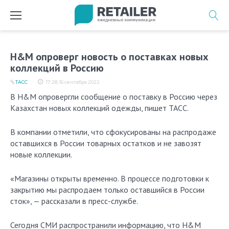
Перейти
к
содержимому
H&M опроверг новость о поставках новых
коллекций в Россию
ТАСС
17:28, 16 сентября 2022
В H&M опровергли сообщение о поставку в Россию через
Казахстан новых коллекций одежды, пишет ТАСС.
В компании отметили, что сфокусированы на распродаже
оставшихся в России товарных остатков и не завозят
новые коллекции.
«Магазины открыты временно. В процессе подготовки к
закрытию мы распродаем только оставшийся в России
сток», — рассказали в пресс-службе.
Сегодня СМИ распространили информацию, что H&M