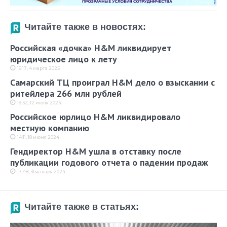
Читайте также в новостях:
Российская «дочка» H&M ликвидирует
юридическое лицо к лету
16:17, 4 марта 2025
Самарский ТЦ проиграл H&M дело о взыскании с
ритейлера 266 млн рублей
19:32, 12 июля 2024
Российское юрлицо H&M ликвидировало
местную компанию
14:11, 18 июня 2024
Гендиректор H&M ушла в отставку после
публикации годового отчета о падении продаж
17:48, 31 января 2024
Читайте также в статьях: