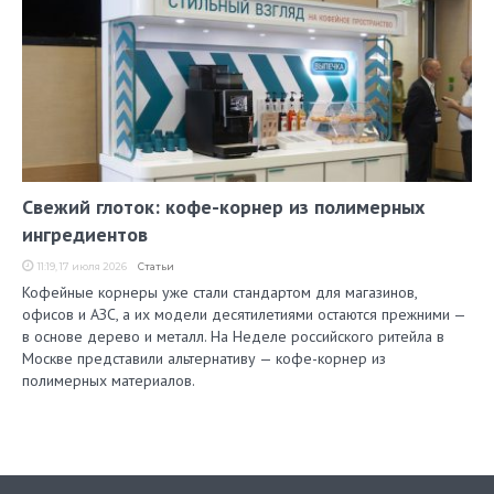
Свежий глоток: кофе-корнер из полимерных
ингредиентов
11:19, 17 июля 2026
Статьи
Кофейные корнеры уже стали стандартом для магазинов,
офисов и АЗС, а их модели десятилетиями остаются прежними —
в основе дерево и металл. На Неделе российского ритейла в
Москве представили альтернативу — кофе-корнер из
полимерных материалов.