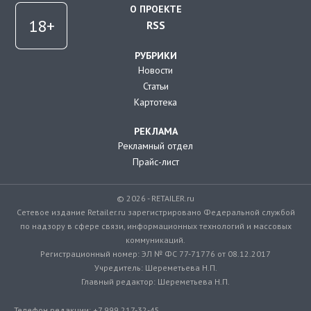
О ПРОЕКТЕ
RSS
РУБРИКИ
Новости
Статьи
Картотека
РЕКЛАМА
Рекламный отдел
Прайс-лист
© 2026 - RETAILER.ru
Сетевое издание Retailer.ru зарегистрировано Федеральной службой
по надзору в сфере связи, информационных технологий и массовых
коммуникаций.
Регистрационный номер: ЭЛ № ФС 77-71776 от 08.12.2017
Учредитель: Шереметьева Н.П.
Главный редактор: Шереметьева Н.П.
Телефон редакции: +7 999 217-32-45