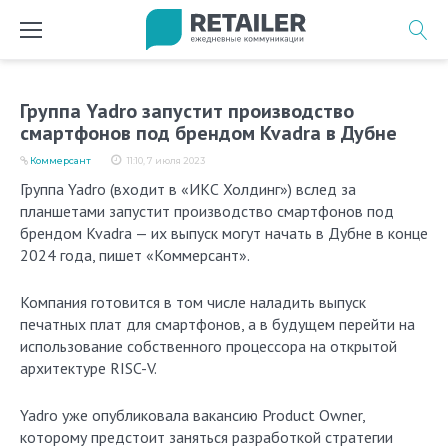
Перейти
к
содержимому
Группа Yadro запустит производство
смартфонов под брендом Kvadra в Дубне
Коммерсант
11:10, 7 июля 2023
Группа Yadro (входит в «ИКС Холдинг») вслед за
планшетами запустит производство смартфонов под
брендом Kvadra — их выпуск могут начать в Дубне в конце
2024 года, пишет «Коммерсант».
Компания готовится в том числе наладить выпуск
печатных плат для смартфонов, а в будущем перейти на
использование собственного процессора на открытой
архитектуре RISC-V.
Yadro уже опубликовала вакансию Product Owner,
которому предстоит заняться разработкой стратегии