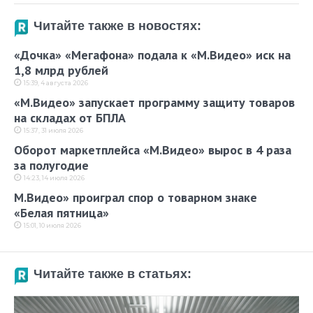
Читайте также в новостях:
«Дочка» «Мегафона» подала к «М.Видео» иск на
1,8 млрд рублей
15:39, 4 августа 2026
«М.Видео» запускает программу защиту товаров
на складах от БПЛА
15:37, 31 июля 2026
Оборот маркетплейса «М.Видео» вырос в 4 раза
за полугодие
14:23, 14 июля 2026
М.Видео» проиграл спор о товарном знаке
«Белая пятница»
15:01, 10 июля 2026
Читайте также в статьях: