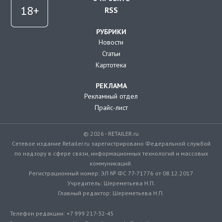
RSS
РУБРИКИ
Новости
Статьи
Картотека
РЕКЛАМА
Рекламный отдел
Прайс-лист
© 2026 - RETAILER.ru
Сетевое издание Retailer.ru зарегистрировано Федеральной службой
по надзору в сфере связи, информационных технологий и массовых
коммуникаций.
Регистрационный номер: ЭЛ № ФС 77-71776 от 08.12.2017
Учредитель: Шереметьева Н.П.
Главный редактор: Шереметьева Н.П.
Телефон редакции: +7 999 217-32-45