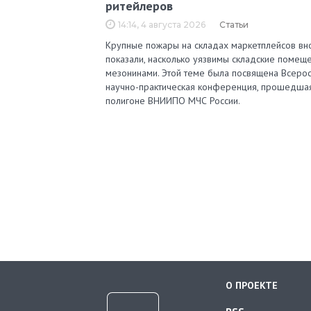
ритейлеров
14:14, 4 августа 2026
Статьи
Крупные пожары на складах маркетплейсов вн
показали, насколько уязвимы складские помеще
мезонинами. Этой теме была посвящена Всерос
научно-практическая конференция, прошедша
полигоне ВНИИПО МЧС России.
О ПРОЕКТЕ