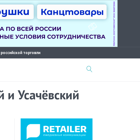
 российской торговли
 и Усачёвский