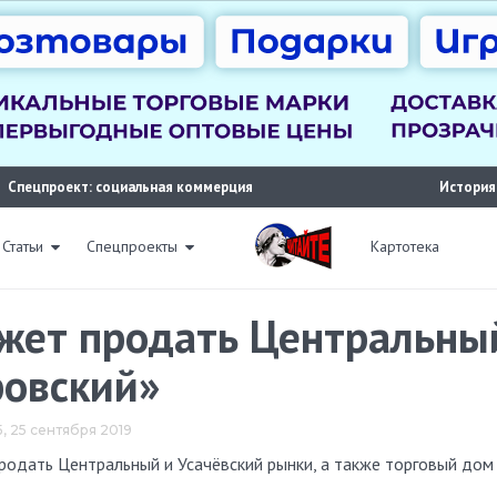
Спецпроект: социальная коммерция
История
Статьи
Спецпроекты
Картотека
жет продать Центральный
ровский»
5, 25 сентября 2019