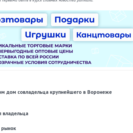
ом дом совладельца крупнейшего в Воронеже
л владельца
 рынок