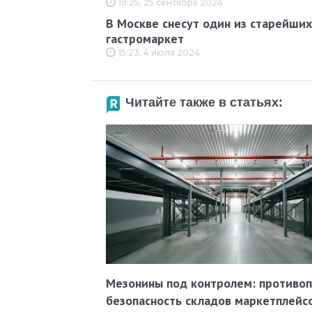
19:25, 25 сентября 2024
В Москве снесут один из старейших
гастромаркет
15:23, 4 июля 2024
Читайте также в статьях:
Мезонины под контролем: противо
безопасность складов маркетплейс