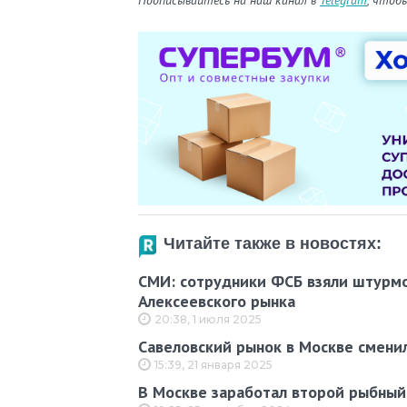
Читайте также в новостях:
СМИ: сотрудники ФСБ взяли штурм
Алексеевского рынка
20:38, 1 июля 2025
Савеловский рынок в Москве смени
15:39, 21 января 2025
В Москве заработал второй рыбный