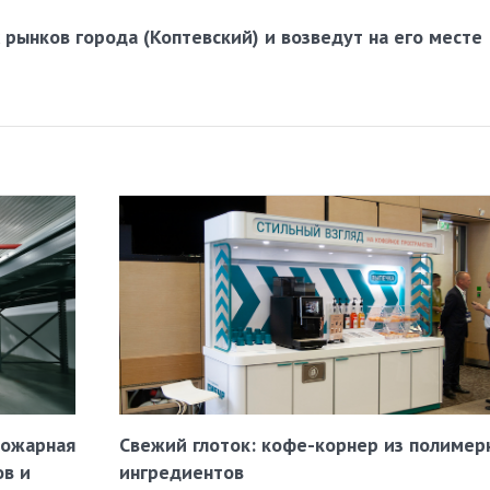
 рынков города (Коптевский) и возведут на его месте
пожарная
Свежий глоток: кофе-корнер из полимер
ов и
ингредиентов