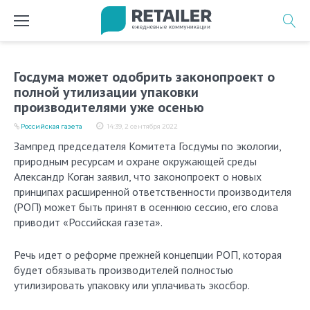
Перейти
к
содержимому
Госдума может одобрить законопроект о
полной утилизации упаковки
производителями уже осенью
Российская газета
14:39, 2 сентября 2022
Зампред председателя Комитета Госдумы по экологии,
природным ресурсам и охране окружающей среды
Александр Коган заявил, что законопроект о новых
принципах расширенной ответственности производителя
(РОП) может быть принят в осеннюю сессию, его слова
приводит «Российская газета».
Речь идет о реформе прежней концепции РОП, которая
будет обязывать производителей полностью
утилизировать упаковку или уплачивать экосбор.