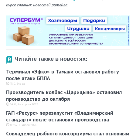
курсе главных новостей ритейла.
Читайте также в новостях:
Терминал «Эфко» в Тамани остановил работу
после атаки БПЛА
11:10, Вчера
Производитель колбас «Царицыно» остановил
производство до октября
14:41, 4 августа 2026
ГАП «Ресурс» перезапустит «Владимирский
стандарт» после остановки производства
09:47, 16 июля 2026
Совладелец рыбного консорциума стал основным