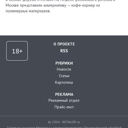
Москве представили альтернативу — кофе-корнер из
полимерных материалов.
О ПРОЕКТЕ
RSS
РУБРИКИ
Новости
Статьи
Картотека
РЕКЛАМА
Рекламный отдел
Прайс-лист
© 2026 - RETAILER.ru
Сетевое издание Retailer.ru зарегистрировано Федеральной службой