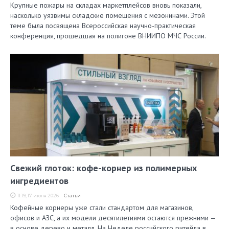
Крупные пожары на складах маркетплейсов вновь показали,
насколько уязвимы складские помещения с мезонинами. Этой
теме была посвящена Всероссийская научно-практическая
конференция, прошедшая на полигоне ВНИИПО МЧС России.
Свежий глоток: кофе-корнер из полимерных
ингредиентов
11:19, 17 июля 2026
Статьи
Кофейные корнеры уже стали стандартом для магазинов,
офисов и АЗС, а их модели десятилетиями остаются прежними —
в основе дерево и металл. На Неделе российского ритейла в