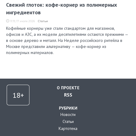
Свежий глоток: кофе-корнер из полимерных
ингредиентов
11:19, 17 июля 2026
Статьи
Кофейные корнеры уже стали стандартом для магазинов,
офисов и АЗС, а их модели десятилетиями остаются прежними —
в основе дерево и металл. На Неделе российского ритейла в
Москве представили альтернативу — кофе-корнер из
полимерных материалов.
О ПРОЕКТЕ
RSS
РУБРИКИ
Новости
Статьи
Картотека