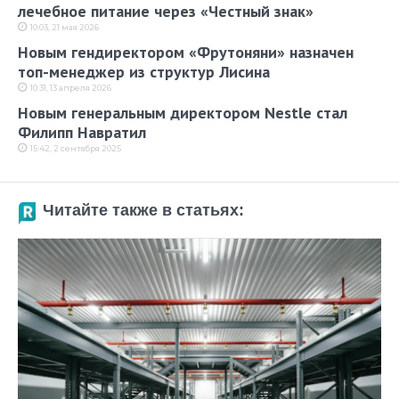
лечебное питание через «Честный знак»
10:03, 21 мая 2026
Новым гендиректором «Фрутоняни» назначен
топ-менеджер из структур Лисина
10:31, 13 апреля 2026
Новым генеральным директором Nestle стал
Филипп Навратил
15:42, 2 сентября 2025
Читайте также в статьях: