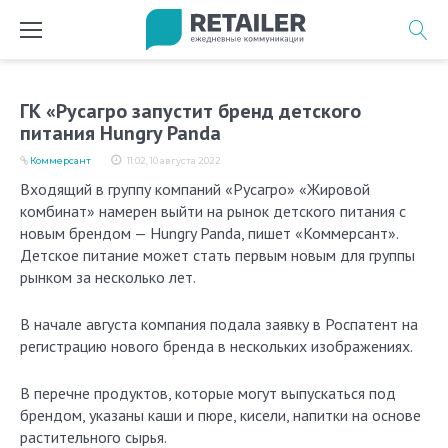
Перейти
к
содержимому
ГК «Русагро запустит бренд детского
питания Hungry Panda
Коммерсант
11:02, 10 августа 2022
Входящий в группу компаний «Русагро» «Жировой
комбинат» намерен выйти на рынок детского питания с
новым брендом — Hungry Panda, пишет «Коммерсант».
Детское питание может стать первым новым для группы
рынком за несколько лет.
В начале августа компания подала заявку в Роспатент на
регистрацию нового бренда в нескольких изображениях.
В перечне продуктов, которые могут выпускаться под
брендом, указаны каши и пюре, кисели, напитки на основе
растительного сырья.