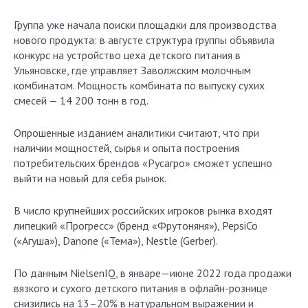
Группа уже начала поиски площадки для производства
нового продукта: в августе структура группы объявила
конкурс на устройство цеха детского питания в
Ульяновске, где управляет Заволжским молочным
комбинатом. Мощность комбината по выпуску сухих
смесей — 14 200 тонн в год.
Опрошенные изданием аналитики считают, что при
наличии мощностей, сырья и опыта построения
потребительских брендов «Русагро» сможет успешно
выйти на новый для себя рынок.
В число крупнейших российских игроков рынка входят
липецкий «Прогресс» (бренд «Фрутоняня»), PepsiCo
(«Агуша»), Danone («Тема»), Nestle (Gerber).
По данным NielsenIQ, в январе—июне 2022 года продажи
вязкого и сухого детского питания в офлайн-рознице
снизились на 13–20% в натуральном выражении и