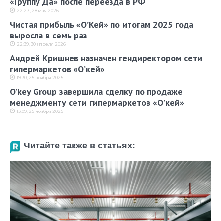
«Группу Да» после переезда в РФ
22:27, 28 мая 2026
Чистая прибыль «О’Кей» по итогам 2025 года
выросла в семь раз
22:39, 30 апреля 2026
Андрей Кришнев назначен гендиректором сети
гипермаркетов «О’кей»
19:30, 25 ноября 2025
O’key Group завершила сделку по продаже
менеджменту сети гипермаркетов «О’кей»
13:09, 25 ноября 2025
Читайте также в статьях: