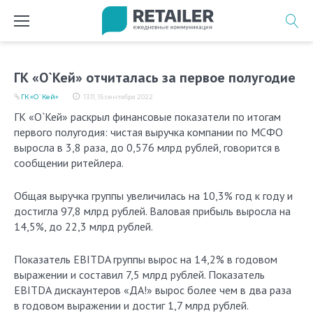
Перейти
к
содержимому
ГК «О`Кей» отчиталась за первое полугодие
ГК «О`Кей»
13:11, 15 сентября 2022
ГК «О`Кей» раскрыл финансовые показатели по итогам
первого полугодия: чистая выручка компании по МСФО
выросла в 3,8 раза, до 0,576 млрд рублей, говорится в
сообщении ритейлера.
Общая выручка группы увеличилась на 10,3% год к году и
достигла 97,8 млрд рублей. Валовая прибыль выросла на
14,5%, до 22,3 млрд рублей.
Показатель EBITDA группы вырос на 14,2% в годовом
выражении и составил 7,5 млрд рублей. Показатель
EBITDA дискаунтеров «ДА!» вырос более чем в два раза
в годовом выражении и достиг 1,7 млрд рублей.